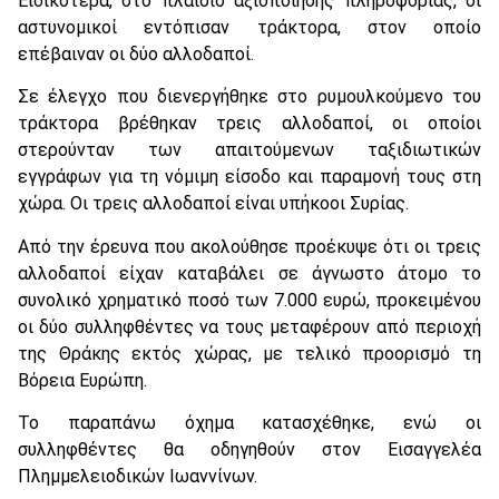
Ειδικότερα, στο πλαίσιο αξιοποίησης πληροφορίας, οι
αστυνομικοί εντόπισαν τράκτορα, στον οποίο
επέβαιναν οι δύο αλλοδαποί.
Σε έλεγχο που διενεργήθηκε στο ρυμουλκούμενο του
τράκτορα βρέθηκαν τρεις αλλοδαποί, οι οποίοι
στερούνταν των απαιτούμενων ταξιδιωτικών
εγγράφων για τη νόμιμη είσοδο και παραμονή τους στη
χώρα. Οι τρεις αλλοδαποί είναι υπήκοοι Συρίας.
Από την έρευνα που ακολούθησε προέκυψε ότι οι τρεις
αλλοδαποί είχαν καταβάλει σε άγνωστο άτομο το
συνολικό χρηματικό ποσό των 7.000 ευρώ, προκειμένου
οι δύο συλληφθέντες να τους μεταφέρουν από περιοχή
της Θράκης εκτός χώρας, με τελικό προορισμό τη
Βόρεια Ευρώπη.
Το παραπάνω όχημα κατασχέθηκε, ενώ οι
συλληφθέντες θα οδηγηθούν στον Εισαγγελέα
Πλημμελειοδικών Ιωαννίνων.