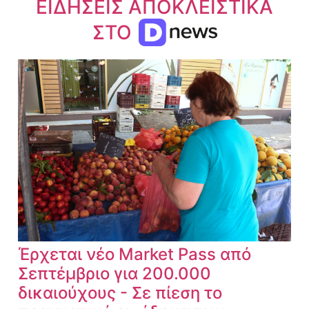
ΕΙΔΗΣΕΙΣ ΑΠΟΚΛΕΙΣΤΙΚΑ
ΣΤΟ
Έρχεται νέο Market Pass από
Σεπτέμβριο για 200.000
δικαιούχους - Σε πίεση το