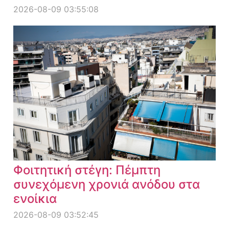
2026-08-09 03:55:08
Φοιτητική στέγη: Πέμπτη
συνεχόμενη χρονιά ανόδου στα
ενοίκια
2026-08-09 03:52:45