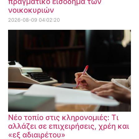
πραγματικό εισόδημα των
νοικοκυριών
2026-08-09 04:02:20
Νέο τοπίο στις κληρονομιές: Τι
αλλάζει σε επιχειρήσεις, χρέη και
«εξ αδιαιρέτου»