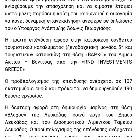
ενισχύσουμε την απασχόληση και να είμαστε έτοιμοι
ώστε μόλις περάσει η κρίση του κορωνοϊού η οικονομία
να κάνει δυναμική επανεκκίνηση» ανέφερε σε δηλώσεις
του ο Υπουργός Ανάπτυξης Άδωνις Γεωργιάδης.
Η πρώτη επένδυση αφορά στην κατασκευή σύνθετου
τουριστικού καταλύματος (ξενοδοχειακή μονάδα 5* και
τουριστικών κατοικιών) στη θέση «ΒΑΡΚΟ» του Δήμου
Ακτίου – Βόνιτσας από την «RND INVESTMENTS
GREECE».
Ο προϋπολογισμός της επένδυσης ανέρχεται σε 107
εκατομμύρια ευρώ και πρόκειται να δημιουργηθούν 190
θέσεις εργασίας.
Η δεύτερη αφορά στη δημιουργία μαρίνας στη θέση
«Βλυχός» της Λευκάδας, κοινό έργο του Δήμου
Λευκάδας και του Διαδημοτικού Λιμενικού Ταμείου
Λευκάδας. Ο προϋπολογισμός της επένδυσης ανέρχεται
σε 70 εκατομμύρια ευρώ και πρόκειται να