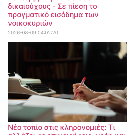
δικαιούχους - Σε πίεση το
πραγματικό εισόδημα των
νοικοκυριών
2026-08-09 04:02:20
Νέο τοπίο στις κληρονομιές: Τι