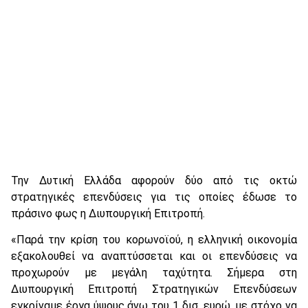
Την Δυτική Ελλάδα αφορούν δύο από τις οκτώ
στρατηγικές επενδύσεις για τις οποίες έδωσε το
πράσινο φως η Διυπουργική Επιτροπή.
«Παρά την κρίση του κορωνοϊού, η ελληνική οικονομία
εξακολουθεί να αναπτύσσεται και οι επενδύσεις να
προχωρούν με μεγάλη ταχύτητα. Σήμερα στη
Διυπουργική Επιτροπή Στρατηγικών Επενδύσεων
εγκρίναμε έργα ύψους άνω του 1 δισ. ευρώ, με στόχο να