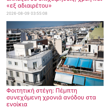
«εξ αδιαιρέτου»
2026-08-09 03:55:08
Φοιτητική στέγη: Πέμπτη
συνεχόμενη χρονιά ανόδου στα
ενοίκια