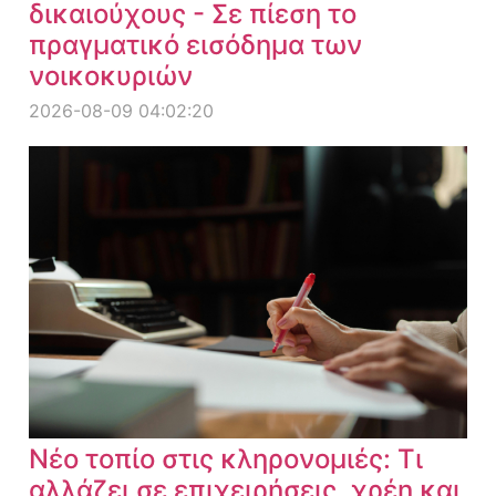
δικαιούχους - Σε πίεση το
πραγματικό εισόδημα των
νοικοκυριών
2026-08-09 04:02:20
Νέο τοπίο στις κληρονομιές: Τι
αλλάζει σε επιχειρήσεις, χρέη και