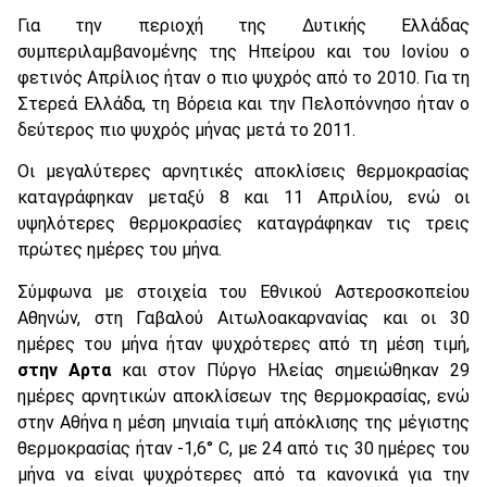
Για την περιοχή της Δυτικής Ελλάδας
συμπεριλαμβανομένης της Ηπείρου και του Ιονίου ο
φετινός Απρίλιος ήταν ο πιο ψυχρός από το 2010. Για τη
Στερεά Ελλάδα, τη Βόρεια και την Πελοπόννησο ήταν ο
δεύτερος πιο ψυχρός μήνας μετά το 2011.
Οι μεγαλύτερες αρνητικές αποκλίσεις θερμοκρασίας
καταγράφηκαν μεταξύ 8 και 11 Απριλίου, ενώ οι
υψηλότερες θερμοκρασίες καταγράφηκαν τις τρεις
πρώτες ημέρες του μήνα.
Σύμφωνα με στοιχεία του Εθνικού Αστεροσκοπείου
Αθηνών, στη Γαβαλού Αιτωλοακαρνανίας και οι 30
ημέρες του μήνα ήταν ψυχρότερες από τη μέση τιμή,
στην Αρτα
και στον Πύργο Ηλείας σημειώθηκαν 29
ημέρες αρνητικών αποκλίσεων της θερμοκρασίας, ενώ
στην Αθήνα η μέση μηνιαία τιμή απόκλισης της μέγιστης
θερμοκρασίας ήταν -1,6° C, με 24 από τις 30 ημέρες του
μήνα να είναι ψυχρότερες από τα κανονικά για την