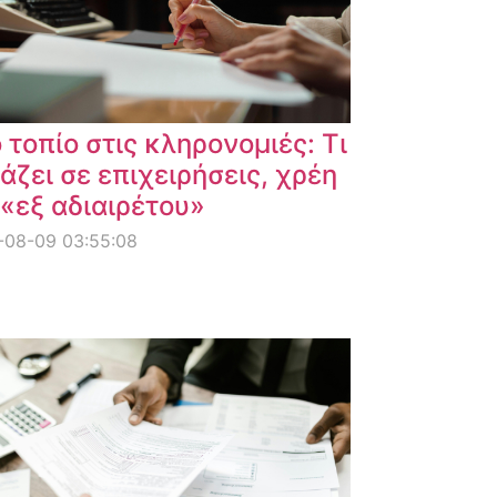
 τοπίο στις κληρονομιές: Τι
άζει σε επιχειρήσεις, χρέη
 «εξ αδιαιρέτου»
-08-09 03:55:08