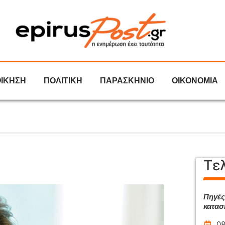
ΟΙΚΗΣΗ
ΠΟΛΙΤΙΚΗ
ΠΑΡΑΣΚΗΝΙΟ
ΟΙΚΟΝΟΜΙΑ
Τε
Πηγές
κατασ
08