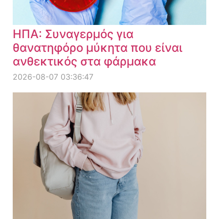
ΗΠΑ: Συναγερμός για
θανατηφόρο μύκητα που είναι
ανθεκτικός στα φάρμακα
2026-08-07 03:36:47