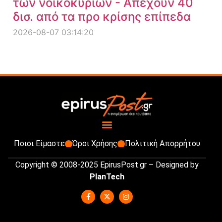
των νοικοκυριών - Απέχουν 40
δισ. από τα προ κρίσης επίπεδα
2026-08-07 03:14:20
Ποιοι Είμαστε
Όροι Χρήσης
Πολιτική Απορρήτου
Copyright © 2008-2025 EpirusPost.gr – Designed by
PlanTech