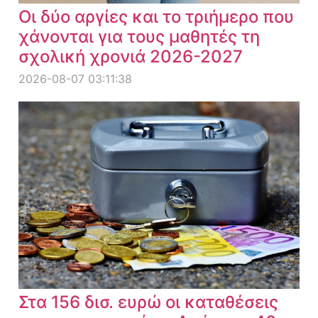
Οι δύο αργίες και το τριήμερο που
χάνονται για τους μαθητές τη
σχολική χρονιά 2026-2027
2026-08-07 03:11:38
Στα 156 δισ. ευρώ οι καταθέσεις