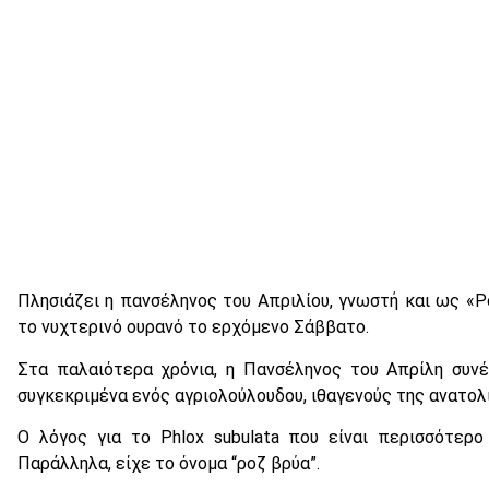
Πλησιάζει η πανσέληνος του Απριλίου, γνωστή και ως «Ρο
το νυχτερινό ουρανό το ερχόμενο Σάββατο.
Στα παλαιότερα χρόνια, η Πανσέληνος του Απρίλη συν
συγκεκριμένα ενός αγριολούλουδου, ιθαγενούς της ανατολ
Ο λόγος για το Phlox subulata που είναι περισσότερ
Παράλληλα, είχε το όνομα “ροζ βρύα”.