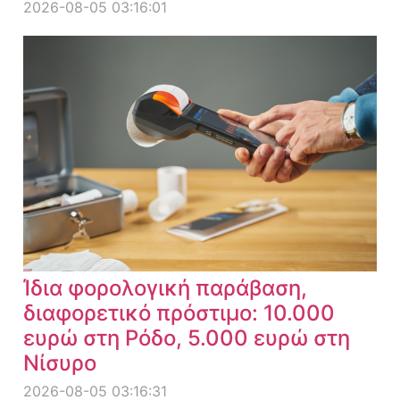
2026-08-05 03:16:01
Ίδια φορολογική παράβαση,
διαφορετικό πρόστιμο: 10.000
ευρώ στη Ρόδο, 5.000 ευρώ στη
Νίσυρο
2026-08-05 03:16:31