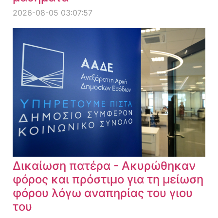
2026-08-05 03:07:57
Δικαίωση πατέρα - Ακυρώθηκαν
φόρος και πρόστιμο για τη μείωση
φόρου λόγω αναπηρίας του γιου
του