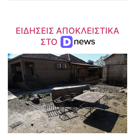
ΕΙΔΗΣΕΙΣ ΑΠΟΚΛΕΙΣΤΙΚΑ
ΣΤΟ