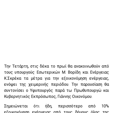
Την Τετάρτη, στις δέκα το πρωί θα ανακοινωθούν από
τους υπουργούς Εσωτερικών Μ. Βορίδη και Ενέργειας
Κ.Σκρέκα τα μέτρα για την εξοικονόμηση ενέργειας,
ενόψει της χειμερινής περιόδου. Την παρουσίαση θα
συντονίσει ο Υφυπουργός παρά τω Πρωθυπουργώ και
Κυβερνητικός Εκπρόσωπος, Γιάννης Οικονόμου.
Σημειώνεται ότι ήδη, περισσότερο από 10%
εξοικονόμηση ενέργειας από τους δήμους όλης της