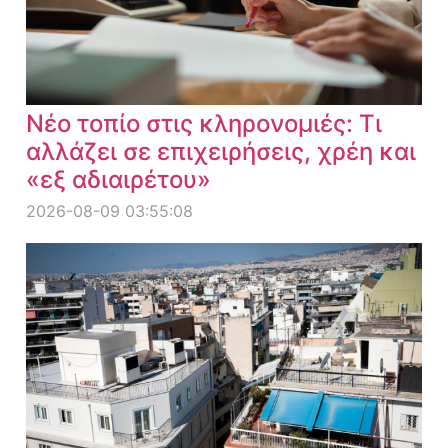
Νέο τοπίο στις κληρονομιές: Τι
αλλάζει σε επιχειρήσεις, χρέη και
«εξ αδιαιρέτου»
2026-08-09 03:55:08