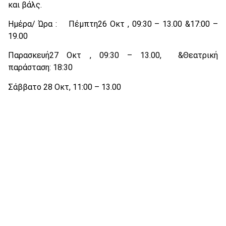
και βάλς.
Ημέρα/ Ώρα : Πέμπτη26 Οκτ , 09:30 – 13.00 &17:00 –
19.00
Παρασκευή27 Οκτ , 09:30 – 13.00, &Θεατρική
παράσταση: 18:30
Σάββατο 28 Οκτ, 11:00 – 13.00