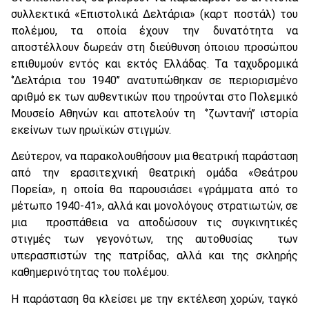
συλλεκτικά «Επιστολικά Δελτάρια» (καρτ ποστάλ) του
πολέμου, τα οποία έχουν την δυνατότητα να
αποστέλλουν δωρεάν στη διεύθυνση όποιου προσώπου
επιθυμούν εντός και εκτός Ελλάδας. Τα ταχυδρομικά
‘’Δελτάρια του 1940’’ ανατυπώθηκαν σε περιορισμένο
αριθμό εκ των αυθεντικών που τηρούνται στο Πολεμικό
Μουσείο Αθηνών και αποτελούν τη ‘’ζωντανή’’ ιστορία
εκείνων των ηρωϊκών στιγμών.
Δεύτερον, να παρακολουθήσουν μια θεατρική παράσταση
από την ερασιτεχνική θεατρική ομάδα «Θεάτρου
Πορεία», η οποία θα παρουσιάσει «γράμματα από το
μέτωπο 1940-41», αλλά και μονολόγους στρατιωτών, σε
μια προσπάθεια να αποδώσουν τις συγκινητικές
στιγμές των γεγονότων, της αυτοθυσίας των
υπερασπιστών της πατρίδας, αλλά και της σκληρής
καθημερινότητας του πολέμου.
Η παράσταση θα κλείσει με την εκτέλεση χορών, ταγκό