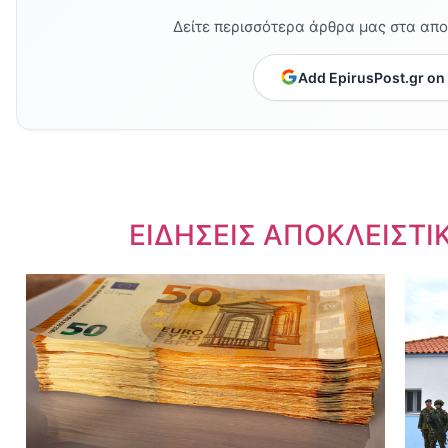
Δείτε περισσότερα άρθρα μας στα απ
Add EpirusPost.gr on
Dnews.gr
ΕΙΔΗΣΕΙΣ ΑΠΟΚΛΕΙΣΤΙ