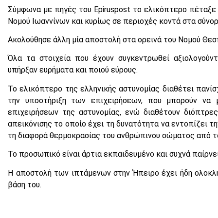
Σύμφωνα με πηγές του Epiruspost το ελικόπτερο πέταξε 
Νομού Ιωαννίνων και κυρίως σε περιοχές κοντά στα σύνορ
Ακολούθησε άλλη μία αποστολή στα ορεινά του Νομού Θεσ
Όλα τα στοιχεία που έχουν συγκεντρωθεί αξιολογούντ
υπήρξαν ευρήματα και ποιού εύρους.
Το ελικόπτερο της ελληνικής αστυνομίας διαθέτει πανίσ
την υποστήριξη των επιχειρήσεων, που μπορούν να 
επιχειρήσεων της αστυνομίας, ενώ διαθέτουν διόπτρες
απεικόνισης το οποίο έχει τη δυνατότητα να εντοπίζει τ
τη διαφορά θερμοκρασίας του ανθρώπινου σώματος από το
Το προσωπικό είναι άρτια εκπαιδευμένο και συχνά παίρνε
Η αποστολή των ιπτάμενων στην Ήπειρο έχει ήδη ολοκλ
βάση του.