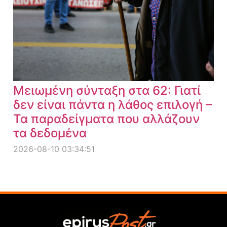
Μειωμένη σύνταξη στα 62: Γιατί
δεν είναι πάντα η λάθος επιλογή –
Τα παραδείγματα που αλλάζουν
τα δεδομένα
2026-08-10 03:34:51