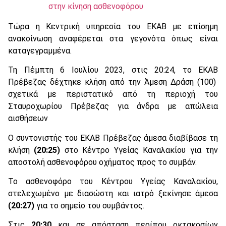
στην κίνηση ασθενοφόρου
Τώρα η Κεντρική υπηρεσία του ΕΚΑΒ με επίσημη
ανακοίνωση αναφέρεται στα γεγονότα όπως είναι
καταγεγραμμένα.
Τη Πέμπτη 6 Ιουλίου 2023, στις 20:24, το ΕΚΑΒ
Πρέβεζας δέχτηκε κλήση από την Άμεση Δράση (100)
σχετικά με περιστατικό από τη περιοχή του
Σταυροχωρίου Πρέβεζας για άνδρα με απώλεια
αισθήσεων
Ο συντονιστής του ΕΚΑΒ Πρέβεζας άμεσα διαβίβασε τη
κλήση
(20:25)
στο Κέντρο Υγείας Καναλακίου για την
αποστολή ασθενοφόρου οχήματος προς το συμβάν.
Το ασθενοφόρο του Κέντρου Υγείας Καναλακίου,
στελεχωμένο με διασώστη και ιατρό ξεκίνησε άμεσα
(20:27)
για το σημείο του συμβάντος.
Στις
20:30
και σε απόσταση περίπου οκτακοσίων