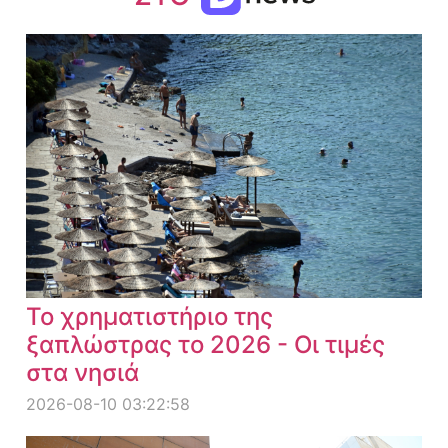
Το χρηματιστήριο της
ξαπλώστρας το 2026 - Οι τιμές
στα νησιά
2026-08-10 03:22:58