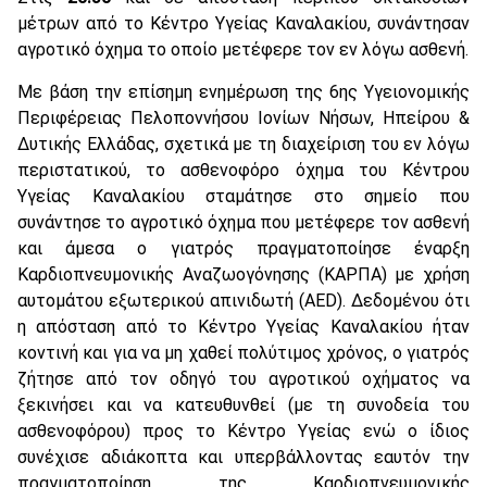
μέτρων από το Κέντρο Υγείας Καναλακίου, συνάντησαν
αγροτικό όχημα το οποίο μετέφερε τον εν λόγω ασθενή.
Με βάση την επίσημη ενημέρωση της 6ης Υγειονομικής
Περιφέρειας Πελοποννήσου Ιονίων Νήσων, Ηπείρου &
Δυτικής Ελλάδας, σχετικά με τη διαχείριση του εν λόγω
περιστατικού, το ασθενοφόρο όχημα του Κέντρου
Υγείας Καναλακίου σταμάτησε στο σημείο που
συνάντησε το αγροτικό όχημα που μετέφερε τον ασθενή
και άμεσα ο γιατρός πραγματοποίησε έναρξη
Καρδιοπνευμονικής Αναζωογόνησης (ΚΑΡΠΑ) με χρήση
αυτομάτου εξωτερικού απινιδωτή (AED). Δεδομένου ότι
η απόσταση από το Κέντρο Υγείας Καναλακίου ήταν
κοντινή και για να μη χαθεί πολύτιμος χρόνος, ο γιατρός
ζήτησε από τον οδηγό του αγροτικού οχήματος να
ξεκινήσει και να κατευθυνθεί (με τη συνοδεία του
ασθενοφόρου) προς το Κέντρο Υγείας ενώ ο ίδιος
συνέχισε αδιάκοπτα και υπερβάλλοντας εαυτόν την
πραγματοποίηση της Καρδιοπνευμονικής