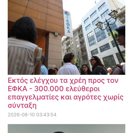
Εκτός ελέγχου τα χρέη προς τον
ΕΦΚΑ - 300.000 ελεύθεροι
επαγγελματίες και αγρότες χωρίς
σύνταξη
2026-08-10 03:43:54