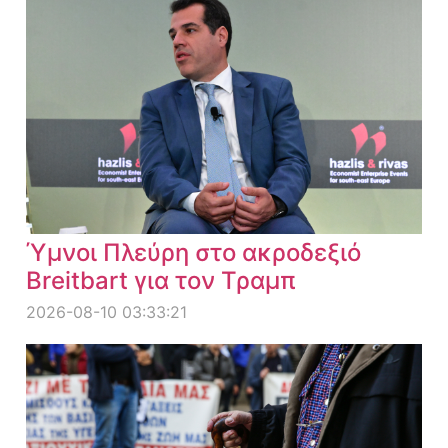
Ύμνοι Πλεύρη στο ακροδεξιό
Breitbart για τον Τραμπ
2026-08-10 03:33:21