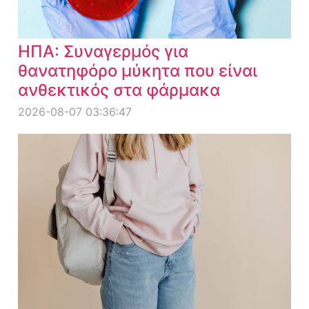
ΗΠΑ: Συναγερμός για
θανατηφόρο μύκητα που είναι
ανθεκτικός στα φάρμακα
2026-08-07 03:36:47