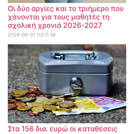
Οι δύο αργίες και το τριήμερο που
χάνονται για τους μαθητές τη
σχολική χρονιά 2026-2027
2026-08-07 03:11:38
Στα 156 δισ. ευρώ οι καταθέσεις