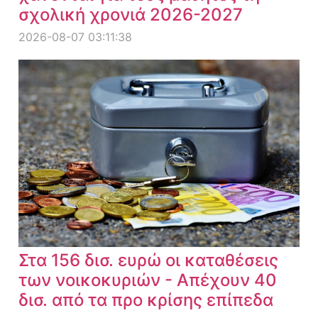
σχολική χρονιά 2026-2027
2026-08-07 03:11:38
Στα 156 δισ. ευρώ οι καταθέσεις
των νοικοκυριών - Απέχουν 40
δισ. από τα προ κρίσης επίπεδα