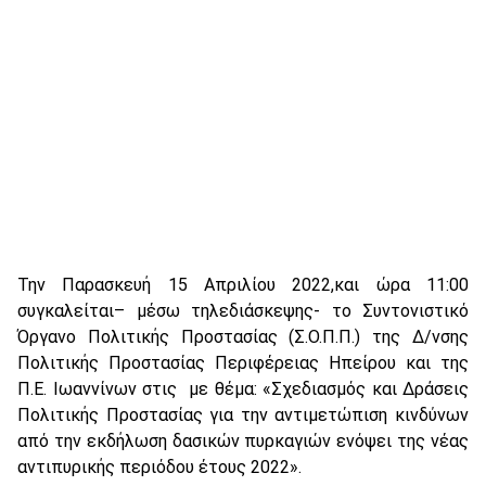
Την Παρασκευή 15 Απριλίου 2022,και ώρα 11:00
συγκαλείται– μέσω τηλεδιάσκεψης- το Συντονιστικό
Όργανο Πολιτικής Προστασίας (Σ.Ο.Π.Π.) της Δ/νσης
Πολιτικής Προστασίας Περιφέρειας Ηπείρου και της
Π.Ε. Ιωαννίνων στις με θέμα: «Σχεδιασμός και Δράσεις
Πολιτικής Προστασίας για την αντιμετώπιση κινδύνων
από την εκδήλωση δασικών πυρκαγιών ενόψει της νέας
αντιπυρικής περιόδου έτους 2022».