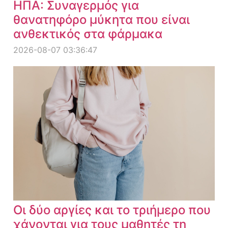
ΗΠΑ: Συναγερμός για
θανατηφόρο μύκητα που είναι
ανθεκτικός στα φάρμακα
2026-08-07 03:36:47
Οι δύο αργίες και το τριήμερο που
χάνονται για τους μαθητές τη