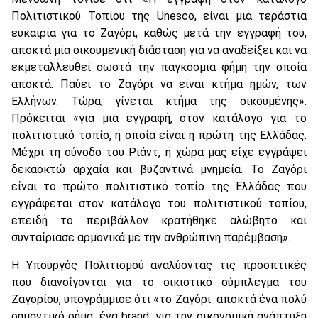
Πολιτιστικού Τοπίου της Unesco, είναι μια τεράστια
ευκαιρία για το Ζαγόρι, καθώς μετά την εγγραφή του,
αποκτά μία οικουμενική διάσταση για να αναδείξει και να
εκμεταλλευθεί σωστά την παγκόσμια φήμη την οποία
αποκτά. Παύει το Ζαγόρι να είναι κτήμα ημών, των
Ελλήνων. Τώρα, γίνεται κτήμα της οικουμένης».
Πρόκειται «για μια εγγραφή, στον κατάλογο για το
πολιτιστικό τοπίο, η οποία είναι η πρώτη της Ελλάδας.
Μέχρι τη σύνοδο του Ριάντ, η χώρα μας είχε εγγράψει
δεκαοκτώ αρχαία και βυζαντινά μνημεία. Το Ζαγόρι
είναι το πρώτο πολιτιστικό τοπίο της Ελλάδας που
εγγράφεται στον κατάλογο του πολιτιστικού τοπίου,
επειδή το περιβάλλον κρατήθηκε αλώβητο και
συνταίριασε αρμονικά με την ανθρώπινη παρέμβαση».
Η Υπουργός Πολιτισμού αναλύοντας τις προοπτικές
που διανοίγονται για το οικιστικό σύμπλεγμα του
Ζαγορίου, υπογράμμισε ότι «το Ζαγόρι αποκτά ένα πολύ
σημαντικό σήμα, ένα brand, για την οικονομική ανάπτυξη