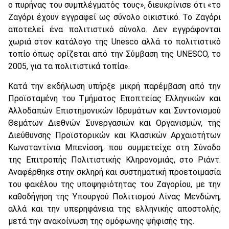
ο πυρήνας του συμπλέγματός τους», διευκρίνισε ότι «το
Ζαγόρι έχουν εγγραφεί ως σύνολο οικιστικό. Το Ζαγόρι
αποτελεί ένα πολιτιστικό σύνολο. Δεν εγγράφονται
χωριά στον κατάλογο της Unesco αλλά το πολιτιστικό
τοπίο όπως ορίζεται από την Σύμβαση της UNESCO, το
2005, για τα πολιτιστικά τοπία».
Κατά την εκδήλωση υπήρξε μικρή παρέμβαση από την
Προϊσταμένη του Τμήματος Εποπτείας Ελληνικών και
Αλλοδαπών Επιστημονικών Ιδρυμάτων και Συντονισμού
Θεμάτων Διεθνών Συνεργασιών και Οργανισμών, της
Διεύθυνσης Προϊστορικών και Κλασικών Αρχαιοτήτων
Κωνσταντίνια Μπενίσση, που συμμετείχε στη Σύνοδο
της Επιτροπής Πολιτιστικής Κληρονομιάς, στο Ριάντ.
Αναφέρθηκε στην σκληρή και συστηματική προετοιμασία
του φακέλου της υποψηφιότητας του Ζαγορίου, με την
καθοδήγηση της Υπουργού Πολιτισμού Λίνας Μενδώνη,
αλλά και την υπερηφάνεια της ελληνικής αποστολής,
μετά την ανακοίνωση της ομόφωνης ψήφισής της.