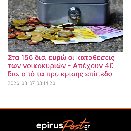
Στα 156 δισ. ευρώ οι καταθέσεις
των νοικοκυριών - Απέχουν 40
δισ. από τα προ κρίσης επίπεδα
2026-08-07 03:14:20