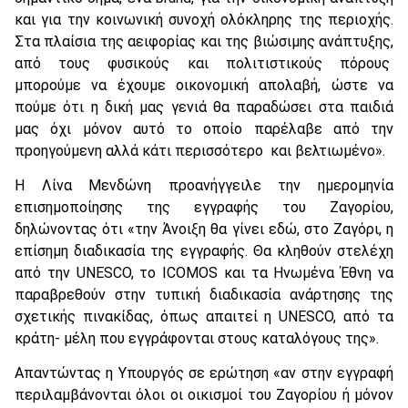
και για την κοινωνική συνοχή ολόκληρης της περιοχής.
Στα πλαίσια της αειφορίας και της βιώσιμης ανάπτυξης,
από τους φυσικούς και πολιτιστικούς πόρους
μπορούμε να έχουμε οικονομική απολαβή, ώστε να
πούμε ότι η δική μας γενιά θα παραδώσει στα παιδιά
μας όχι μόνον αυτό το οποίο παρέλαβε από την
προηγούμενη αλλά κάτι περισσότερο και βελτιωμένο».
Η Λίνα Μενδώνη προανήγγειλε την ημερομηνία
επισημοποίησης της εγγραφής του Ζαγορίου,
δηλώνοντας ότι «την Άνοιξη θα γίνει εδώ, στο Ζαγόρι, η
επίσημη διαδικασία της εγγραφής. Θα κληθούν στελέχη
από την UNESCO, το ICOMOS και τα Ηνωμένα Έθνη να
παραβρεθούν στην τυπική διαδικασία ανάρτησης της
σχετικής πινακίδας, όπως απαιτεί η UNESCO, από τα
κράτη- μέλη που εγγράφονται στους καταλόγους της».
Απαντώντας η Υπουργός σε ερώτηση «αν στην εγγραφή
περιλαμβάνονται όλοι οι οικισμοί του Ζαγορίου ή μόνον