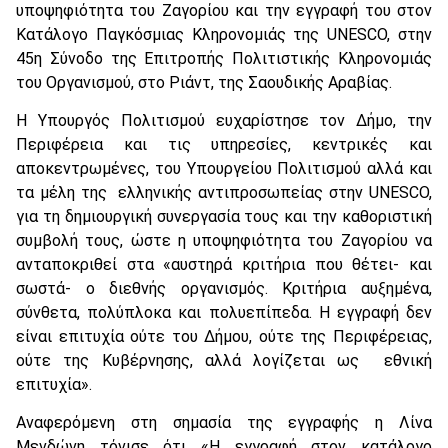
υποψηφιότητα του Ζαγορίου και την εγγραφή του στον
Κατάλογο Παγκόσμιας Κληρονομιάς της UNESCO, στην
45η Σύνοδο της Επιτροπής Πολιτιστικής Κληρονομιάς
του Οργανισμού, στο Ριάντ, της Σαουδικής Αραβίας.
Η Υπουργός Πολιτισμού ευχαρίστησε τον Δήμο, την
Περιφέρεια και τις υπηρεσίες, κεντρικές και
αποκεντρωμένες, του Υπουργείου Πολιτισμού αλλά και
τα μέλη της ελληνικής αντιπροσωπείας στην UNESCO,
για τη δημιουργική συνεργασία τους και την καθοριστική
συμβολή τους, ώστε η υποψηφιότητα του Ζαγορίου να
ανταποκριθεί στα «αυστηρά κριτήρια που θέτει- και
σωστά- ο διεθνής οργανισμός. Κριτήρια αυξημένα,
σύνθετα, πολύπλοκα και πολυεπίπεδα. Η εγγραφή δεν
είναι επιτυχία ούτε του Δήμου, ούτε της Περιφέρειας,
ούτε της Κυβέρνησης, αλλά λογίζεται ως εθνική
επιτυχία».
Αναφερόμενη στη σημασία της εγγραφής η Λίνα
Μενδώνη τόνισε ότι «Η εγγραφή στον κατάλογο