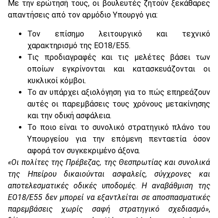
Με την ερώτησή τους, οι βουλευτές ζητούν ξεκάθαρες
απαντήσεις από τον αρμόδιο Υπουργό για:
Τον επίσημο λειτουργικό και τεχνικό
χαρακτηρισμό της ΕΟ18/Ε55.
Τις προδιαγραφές και τις μελέτες βάσει των
οποίων εγκρίνονται και κατασκευάζονται οι
κυκλικοί κόμβοι.
Το αν υπάρχει αξιολόγηση για το πώς επηρεάζουν
αυτές οι παρεμβάσεις τους χρόνους μετακίνησης
και την οδική ασφάλεια.
Το ποιο είναι το συνολικό στρατηγικό πλάνο του
Υπουργείου για την επόμενη πενταετία όσον
αφορά τον συγκεκριμένο άξονα.
«Οι πολίτες της Πρέβεζας, της Θεσπρωτίας και συνολικά
της Ηπείρου δικαιούνται ασφαλείς, σύγχρονες και
αποτελεσματικές οδικές υποδομές. Η αναβάθμιση της
ΕΟ18/Ε55 δεν μπορεί να εξαντλείται σε αποσπασματικές
παρεμβάσεις χωρίς σαφή στρατηγικό σχεδιασμό»
,