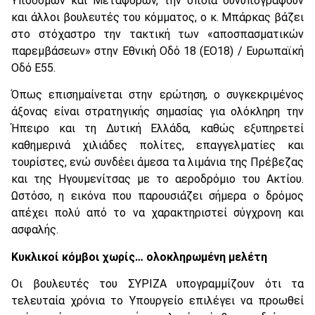
Υποδομών και Μεταφορών, την οποία συνυπογράφουν
και άλλοι βουλευτές του κόμματος, ο κ. Μπάρκας βάζει
στο στόχαστρο την τακτική των «αποσπασματικών
παρεμβάσεων» στην Εθνική Οδό 18 (ΕΟ18) / Ευρωπαϊκή
Οδό Ε55.
Όπως επισημαίνεται στην ερώτηση, ο συγκεκριμένος
άξονας είναι στρατηγικής σημασίας για ολόκληρη την
Ήπειρο και τη Δυτική Ελλάδα, καθώς εξυπηρετεί
καθημερινά χιλιάδες πολίτες, επαγγελματίες και
τουρίστες, ενώ συνδέει άμεσα τα λιμάνια της Πρέβεζας
και της Ηγουμενίτσας με το αεροδρόμιο του Ακτίου.
Ωστόσο, η εικόνα που παρουσιάζει σήμερα ο δρόμος
απέχει πολύ από το να χαρακτηριστεί σύγχρονη και
ασφαλής.
Κυκλικοί κόμβοι χωρίς… ολοκληρωμένη μελέτη
Οι βουλευτές του ΣΥΡΙΖΑ υπογραμμίζουν ότι τα
τελευταία χρόνια το Υπουργείο επιλέγει να προωθεί