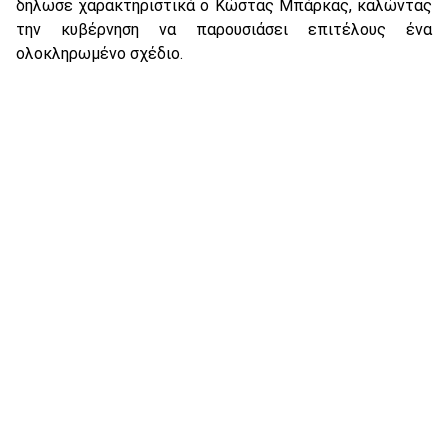
δήλωσε χαρακτηριστικά ο Κώστας Μπάρκας, καλώντας
την κυβέρνηση να παρουσιάσει επιτέλους ένα
ολοκληρωμένο σχέδιο.