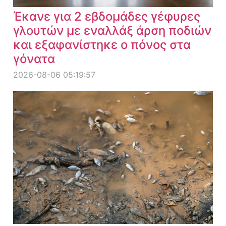
Έκανε για 2 εβδομάδες γέφυρες
γλουτών με εναλλάξ άρση ποδιών
και εξαφανίστηκε ο πόνος στα
γόνατα
2026-08-06 05:19:57