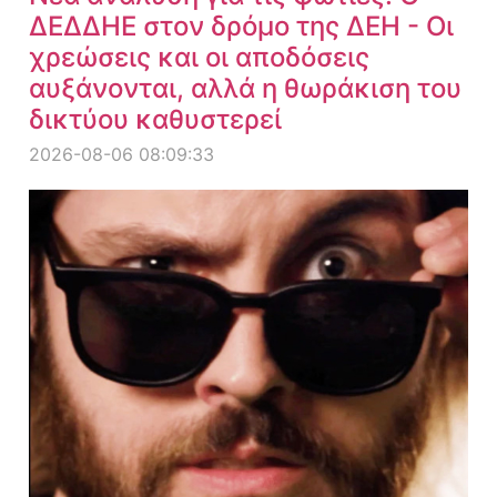
ΔΕΔΔΗΕ στον δρόμο της ΔΕΗ - Οι
χρεώσεις και οι αποδόσεις
αυξάνονται, αλλά η θωράκιση του
δικτύου καθυστερεί
2026-08-06 08:09:33