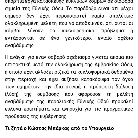
σκόρπια έργα κατασκευής κυκλικών κόμβων σε διάφορα
σημεία της Εθνικής Οδού. Το παράδοξο είναι ότι μέχρι
σήμερα δεν έχει παρουσιαστεί καμία απολύτως
ολοκληρωμένη μελέτη που να αποδεικνύει ότι αυτοί οι
κόμβοι λύνουν το κυκλοφοριακό πρόβλημα ή
εντάσσονται σε ένα γενικότερο, ενιαίο σχέδιο
αναβάθμισης.
Η ανάγκη για έναν σοβαρό σχεδιασμό γίνεται ακόμα πιο
επιτακτική μετά την ολοκλήρωση της Αμβρακίας Οδού,
η οποία έχει αλλάξει ριζικά τα κυκλοφοριακά δεδομένα
στην περιοχή και έχει αυξήσει κατακόρυφα τον όγκο
των οχημάτων. Την ίδια στιγμή, η πρόσφατη διάλυση
(λύση) της σύμβασης που αφορούσε τη μελέτη
αναβάθμισης της παραλιακής Εθνικής Οδού προκαλεί
εύλογα ερωτήματα και ανησυχία για τις πραγματικές
προθέσεις της κυβέρνησης.
Τι ζητά ο Κώστας Μπάρκας από το Υπουργείο