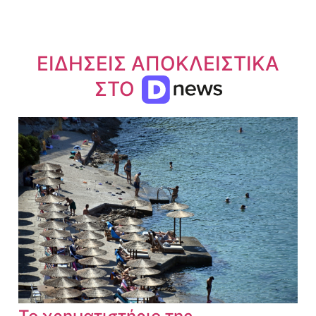
ΕΙΔΗΣΕΙΣ ΑΠΟΚΛΕΙΣΤΙΚΑ
ΣΤΟ