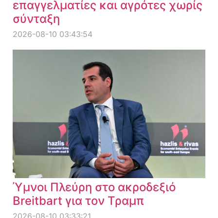
επαγγελματίες και αγρότες χωρίς
σύνταξη
2026-08-10 03:43:54
Ύμνοι Πλεύρη στο ακροδεξιό
Breitbart για τον Τραμπ
2026-08-10 03:33:21