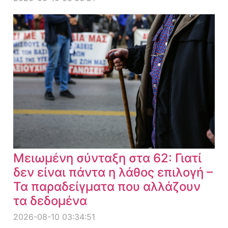
Μειωμένη σύνταξη στα 62: Γιατί
δεν είναι πάντα η λάθος επιλογή –
Τα παραδείγματα που αλλάζουν
τα δεδομένα
2026-08-10 03:34:51