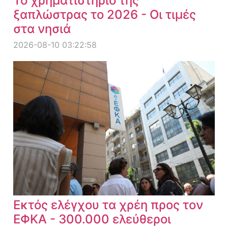
Το χρηματιστήριο της
ξαπλώστρας το 2026 - Οι τιμές
στα νησιά
2026-08-10 03:22:58
Εκτός ελέγχου τα χρέη προς τον
ΕΦΚΑ - 300.000 ελεύθεροι