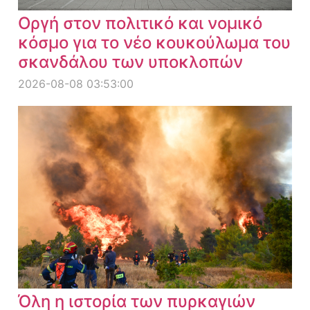
Οργή στον πολιτικό και νομικό
κόσμο για το νέο κουκούλωμα του
σκανδάλου των υποκλοπών
2026-08-08 03:53:00
Όλη η ιστορία των πυρκαγιών