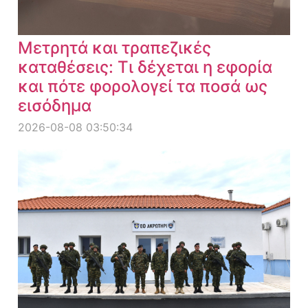
Μετρητά και τραπεζικές
καταθέσεις: Τι δέχεται η εφορία
και πότε φορολογεί τα ποσά ως
εισόδημα
2026-08-08 03:50:34