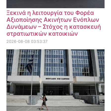
Ξεκινά η λειτουργία του Φορέα
Αξιοποίησης Ακινήτων Ενόπλων
Δυνάμεων – Στόχος η κατασκευή
στρατιωτικών κατοικιών
2026-08-08 03:53:37