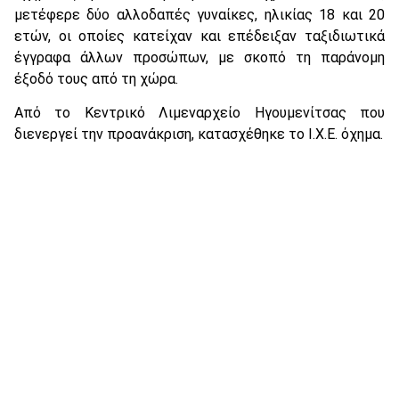
μετέφερε δύο αλλοδαπές γυναίκες, ηλικίας 18 και 20
ετών, οι οποίες κατείχαν και επέδειξαν ταξιδιωτικά
έγγραφα άλλων προσώπων, με σκοπό τη παράνομη
έξοδό τους από τη χώρα.
Από το Κεντρικό Λιμεναρχείο Ηγουμενίτσας που
διενεργεί την προανάκριση, κατασχέθηκε το Ι.Χ.Ε. όχημα.