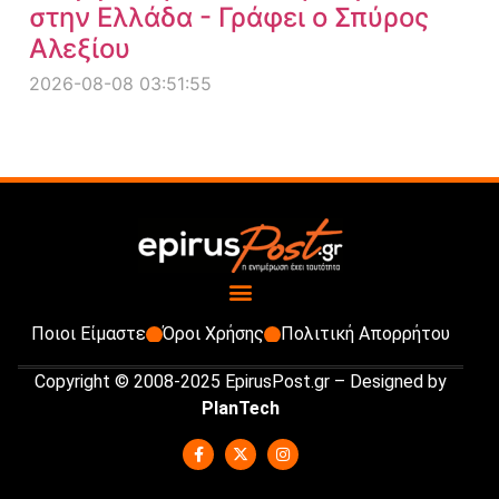
στην Ελλάδα - Γράφει ο Σπύρος
Αλεξίου
2026-08-08 03:51:55
Ποιοι Είμαστε
Όροι Χρήσης
Πολιτική Απορρήτου
Copyright © 2008-2025 EpirusPost.gr – Designed by
PlanTech