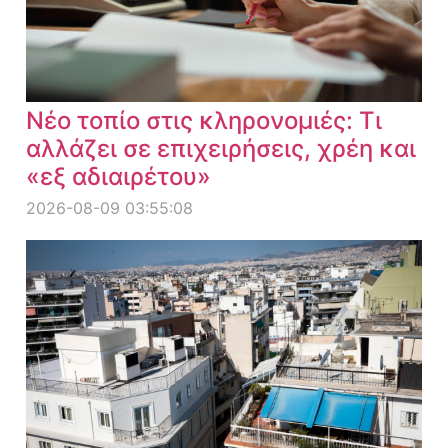
Νέο τοπίο στις κληρονομιές: Τι
αλλάζει σε επιχειρήσεις, χρέη και
«εξ αδιαιρέτου»
2026-08-09 03:55:08