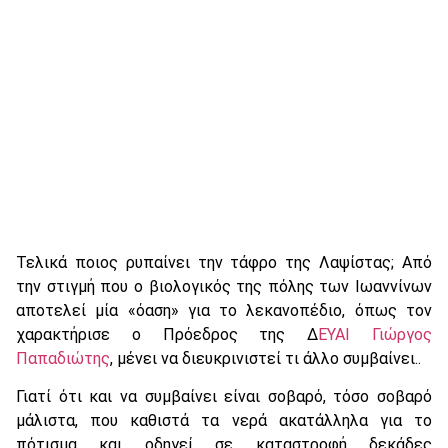
Τελικά ποιος ρυπαίνει την τάφρο της Λαψίστας; Από
την στιγμή που ο βιολογικός της πόλης των Ιωαννίνων
αποτελεί μία «όαση» για το λεκανοπέδιο, όπως τον
χαρακτήρισε ο Πρόεδρος της Δ
ΕΥΑΙ Γιώργος
Παπαδιώτης
, μένει να διευκρινιστεί τι άλλο συμβαίνει..
Γιατί ότι και να συμβαίνει είναι σοβαρό, τόσο σοβαρό
μάλιστα, που καθιστά τα νερά ακατάλληλα για το
πότισμα και οδηγεί σε καταστροφή δεκάδες