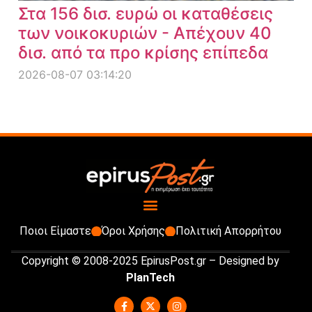
Στα 156 δισ. ευρώ οι καταθέσεις
των νοικοκυριών - Απέχουν 40
δισ. από τα προ κρίσης επίπεδα
2026-08-07 03:14:20
Ποιοι Είμαστε
Όροι Χρήσης
Πολιτική Απορρήτου
Copyright © 2008-2025 EpirusPost.gr – Designed by
PlanTech