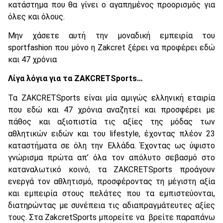
κατάστημα που θα γίνει ο αγαπημένος προορισμός για
όλες και όλους.
Μην χάσετε αυτή την μοναδική εμπειρία του
sportfashion που μόνο η Zakcret ξέρει να προφέρει εδώ
και 47 χρόνια
Λίγα λόγια για τα ZAKCRETSports…
Τα ZAKCRETSports είναι μία αμιγώς ελληνική εταιρία
που εδώ και 47 χρόνια αναζητεί και προσφέρει με
πάθος και αξιοπιστία τις αξίες της μόδας των
αθλητικών ειδών και του lifestyle, έχοντας πλέον 23
καταστήματα σε όλη την Ελλάδα. Έχοντας ως ύψιστο
γνώρισμα πρώτα απ’ όλα τον απόλυτο σεβασμό στο
καταναλωτικό κοινό, τα ZAKCRETSports προάγουν
ενεργά τον αθλητισμό, προσφέροντας τη μέγιστη αξία
και εμπειρία στους πελάτες που τα εμπιστεύονται,
διατηρώντας με συνέπεια τις αδιαπραγμάτευτες αξίες
τους. Στα ZakcretSports μπορείτε να βρείτε παραπάνω