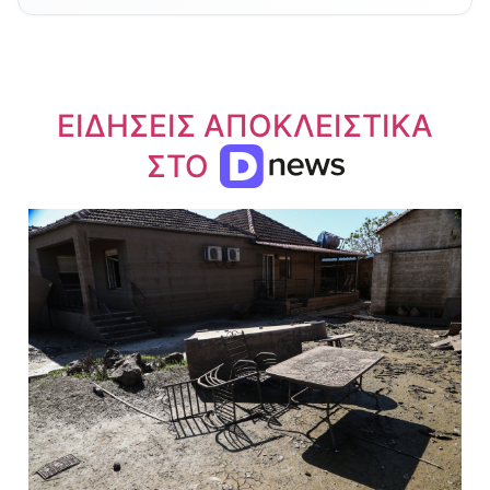
ΕΙΔΗΣΕΙΣ ΑΠΟΚΛΕΙΣΤΙΚΑ
ΣΤΟ