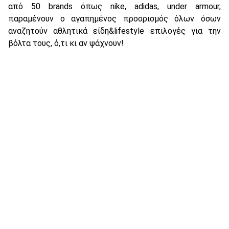
από 50 brands όπως nike, adidas, under armour,
παραμένουν ο αγαπημένος προορισμός όλων όσων
αναζητούν αθλητικά είδη&lifestyle επιλογές για την
βόλτα τους, ό,τι κι αν ψάχνουν!