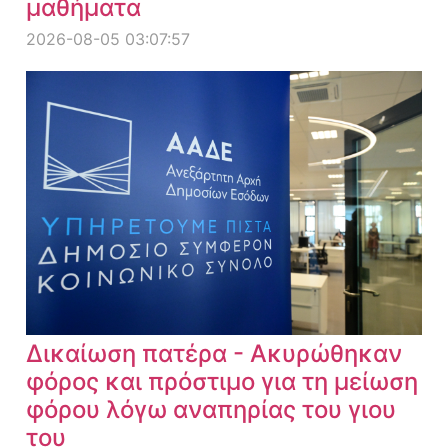
μαθήματα
2026-08-05 03:07:57
Δικαίωση πατέρα - Ακυρώθηκαν
φόρος και πρόστιμο για τη μείωση
φόρου λόγω αναπηρίας του γιου
του