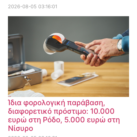
2026-08-05 03:16:01
Ίδια φορολογική παράβαση,
διαφορετικό πρόστιμο: 10.000
ευρώ στη Ρόδο, 5.000 ευρώ στη
Νίσυρο