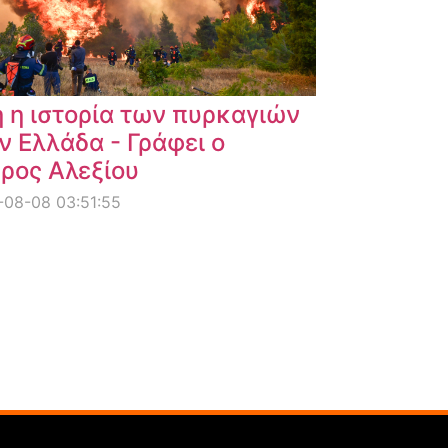
 η ιστορία των πυρκαγιών
ν Ελλάδα - Γράφει ο
ρος Αλεξίου
08-08 03:51:55