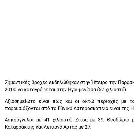
Σημαντικές βροχές εκδηλώθηκαν στην Ήπειρο την Παρασκ
20:00 να καταγράφεται στην Ηγουμενίτσα (52 χιλιοστά).
Αξιοσημείωτο είναι πως και οι οκτώ περιοχές με 
παρουσιάζονται από το Εθνικό Αστεροσκοπείο είναι της Η
Ασπράγγελοι με 41 χιλιοστά, Ζίτσα με 39, Θεοδώρια 
Καταρράκτης και Λεπιανά Άρτας με 27.