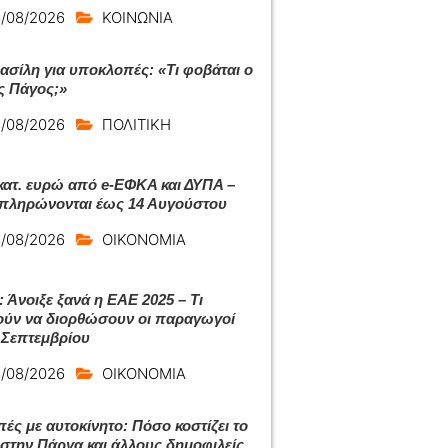
/08/2026
ΚΟΙΝΩΝΙΑ
ασίλη για υποκλοπές: «Τι φοβάται ο
ς Πάγος;»
/08/2026
ΠΟΛΙΤΙΚΗ
εκατ. ευρώ από e-ΕΦΚΑ και ΔΥΠΑ –
 πληρώνονται έως 14 Αυγούστου
/08/2026
ΟΙΚΟΝΟΜΙΑ
 Άνοιξε ξανά η ΕΑΕ 2025 – Τι
ύν να διορθώσουν οι παραγωγοί
 Σεπτεμβρίου
/08/2026
ΟΙΚΟΝΟΜΙΑ
πές με αυτοκίνητο: Πόσο κοστίζει το
ι στην Πάργα και άλλους δημοφιλείς