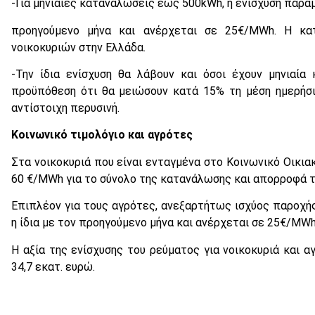
-Για μηνιαίες καταναλώσεις έως 500kWh, η ενίσχυση παραμέ
προηγούμενο μήνα και ανέρχεται σε 25€/MWh. Η κα
νοικοκυριών στην Ελλάδα.
-Την ίδια ενίσχυση θα λάβουν και όσοι έχουν μηνιαί
προϋπόθεση ότι θα μειώσουν κατά 15% τη μέση ημερήσι
αντίστοιχη περυσινή.
Κοινωνικό τιμολόγιο και αγρότες
Στα νοικοκυριά που είναι ενταγμένα στο Κοινωνικό Οικιακ
60 €/MWh για το σύνολο της κατανάλωσης και απορροφά τ
Επιπλέον για τους αγρότες, ανεξαρτήτως ισχύος παροχής
η ίδια με τον προηγούμενο μήνα και ανέρχεται σε 25€/MWh
Η αξία της ενίσχυσης του ρεύματος για νοικοκυριά και α
34,7 εκατ. ευρώ.