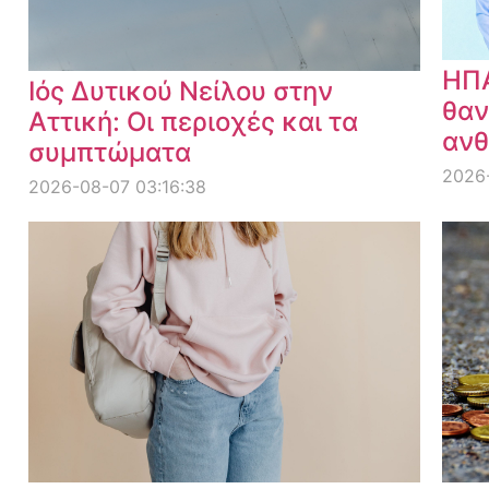
ΗΠΑ
Ιός Δυτικού Νείλου στην
θαν
Αττική: Οι περιοχές και τα
ανθ
συμπτώματα
2026
2026-08-07 03:16:38