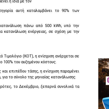
νει η ίδια με τον
τηγορία αυτή καταλαμβάνει το 90% των
α κατανάλωση πάνω από 500 kWh, υπό την
α κατανάλωση ενέργειας, σε σχέση με την
ό Τιμολόγιο (ΚΟΤ), η ενίσχυση ανέρχεται σε
ο 100% του αυξημένου κόστους.
 και επιπέδου τάσης, η ενίσχυση παραμένει
, για το σύνολο της μηνιαίας κατανάλωσης.
γρότες, το Δεκέμβριο, ξεπερνά συνολικά τα