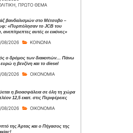
ΟΛΙΤΙΚΗ
,
ΠΡΩΤΟ ΘΕΜΑ
ζ βανδαλισμών στο Μέτσοβο –
φ: «Πυρπόλησαν το JCB του
, ανεπίτρεπτες αυτές οι εικόνες»
/08/2026
ΚΟΙΝΩΝΙΑ
ός ο δρόμος των διακοπών… Πάνω
ευρώ η βενζίνη και το diesel
/08/2026
ΟΙΚΟΝΟΜΙΑ
ύεται η βιοασφάλεια σε όλη τη χώρα
λέον 12,5 εκατ. στις Περιφέρειες
/08/2026
ΟΙΚΟΝΟΜΙΑ
υπτό της Άρτας και ο Πήγασος της
κίας!