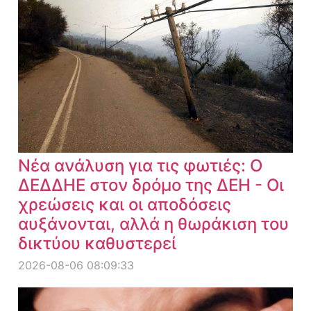
Νέα ανάλυση για τις φωτιές: Ο
ΔΕΔΔΗΕ στον δρόμο της ΔΕΗ - Οι
χρεώσεις και οι αποδόσεις
αυξάνονται, αλλά η θωράκιση του
δικτύου καθυστερεί
2026-08-06 08:09:33