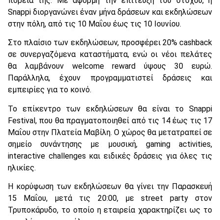
πορεία της. Με αφορμή την επίτευξη του στόχου, η
Snappi διοργανώνει έναν μήνα δράσεων και εκδηλώσεων
στην πόλη, από τις 10 Μαΐου έως τις 10 Ιουνίου.
Στο πλαίσιο των εκδηλώσεων, προσφέρει 20% cashback
σε συνεργαζόμενα καταστήματα, ενώ οι νέοι πελάτες
θα λαμβάνουν welcome reward ύψους 30 ευρώ.
Παράλληλα, έχουν προγραμματιστεί δράσεις και
εμπειρίες για το κοινό.
Το επίκεντρο των εκδηλώσεων θα είναι το Snappi
Festival, που θα πραγματοποιηθεί από τις 14 έως τις 17
Μαΐου στην Πλατεία Μαβίλη. Ο χώρος θα μετατραπεί σε
σημείο συνάντησης με μουσική, gaming activities,
interactive challenges και ειδικές δράσεις για όλες τις
ηλικίες.
Η κορύφωση των εκδηλώσεων θα γίνει την Παρασκευή
15 Μαΐου, μετά τις 20:00, με street party στον
Τρυποκάρυδο, το οποίο η εταιρεία χαρακτηρίζει ως το