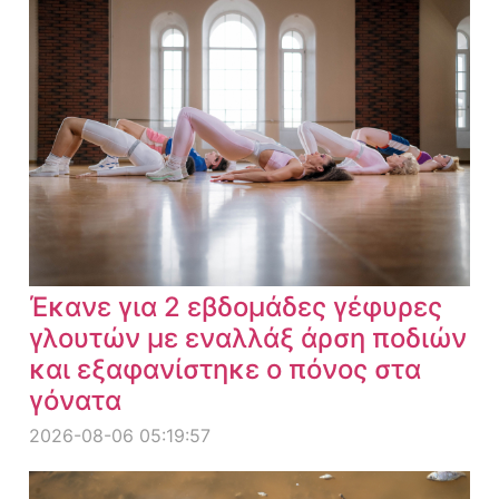
Έκανε για 2 εβδομάδες γέφυρες
γλουτών με εναλλάξ άρση ποδιών
και εξαφανίστηκε ο πόνος στα
γόνατα
2026-08-06 05:19:57