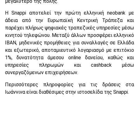
μεγαλύτερο της πόλης.
Η Snappi αποτελεί την πρώτη ελληνική neobank με
άδεια από την Ευρωπαϊκή Κεντρική Τράπεζα και
παρέχει πλήρως ψηφιακές τραπεζικές υπηρεσίες μέσω
κινητού τηλεφώνου. Μεταξύ άλλων προσφέρει ελληνικό
IBAN, μηδενικές προμήθειες για συναλλαγές σε Ελλάδα
και εξωτερικό, αποταμιευτικό λογαριασμό με επιτόκιο
1%, δυνατότητα άμεσου online δανείου, καθώς και
υπηρεσίες πληρωμών και cashback μέσω
συνεργαζόμενων επιχειρήσεων.
Περισσότερες πληροφορίες για τις δράσεις στα
Ιωάννινα είναι διαθέσιμες στην ιστοσελίδα της Snappi.