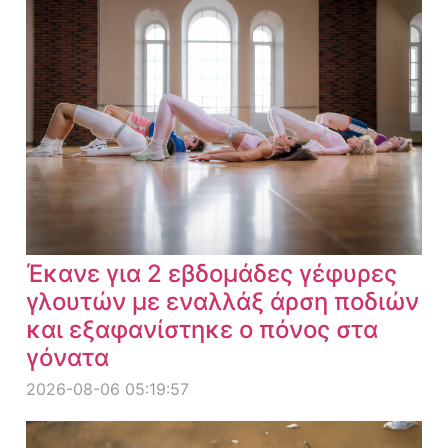
Έκανε για 2 εβδομάδες γέφυρες
γλουτών με εναλλάξ άρση ποδιών
και εξαφανίστηκε ο πόνος στα
γόνατα
2026-08-06 05:19:57