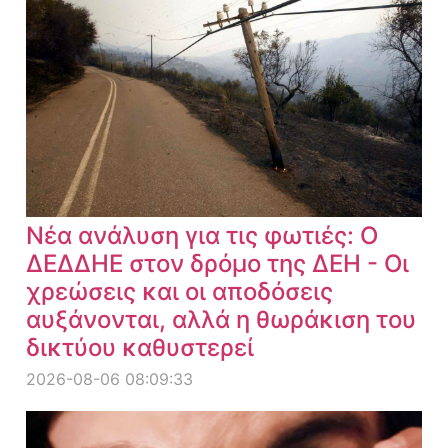
Νέα ανάλυση για τις φωτιές: Ο
ΔΕΔΔΗΕ στον δρόμο της ΔΕΗ - Οι
χρεώσεις και οι αποδόσεις
αυξάνονται, αλλά η θωράκιση του
δικτύου καθυστερεί
2026-08-06 08:09:33