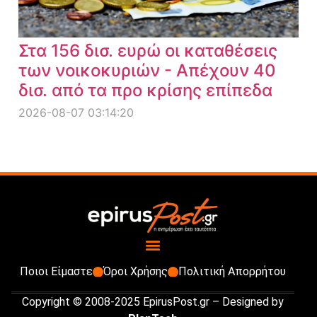
Στα 156 δισ. ευρώ οι καταθέσεις
των νοικοκυριών - Απέχουν 40
δισ. από τα προ κρίσης επίπεδα
2026-08-07 03:14:20
Ποιοι Είμαστε
Όροι Χρήσης
Πολιτική Απορρήτου
Copyright © 2008-2025 EpirusPost.gr – Designed by