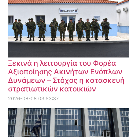
Ξεκινά η λειτουργία του Φορέα
Αξιοποίησης Ακινήτων Ενόπλων
Δυνάμεων – Στόχος η κατασκευή
στρατιωτικών κατοικιών
2026-08-08 03:53:37