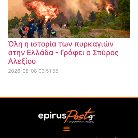
Όλη η ιστορία των πυρκαγιών
στην Ελλάδα - Γράφει ο Σπύρος
Αλεξίου
2026-08-08 03:51:55