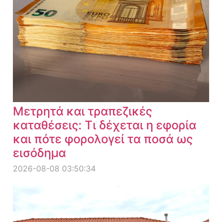
Μετρητά και τραπεζικές
καταθέσεις: Τι δέχεται η εφορία
και πότε φορολογεί τα ποσά ως
εισόδημα
2026-08-08 03:50:34