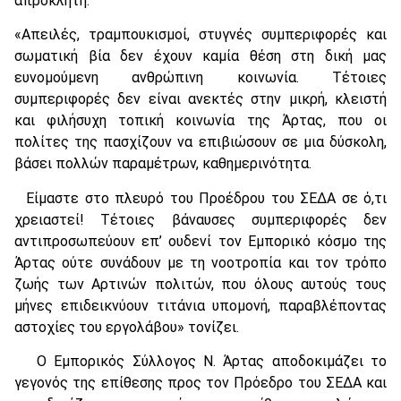
απρόκλητη.
«Απειλές, τραμπουκισμοί, στυγνές συμπεριφορές και
σωματική βία δεν έχουν καμία θέση στη δική μας
ευνομούμενη ανθρώπινη κοινωνία. Τέτοιες
συμπεριφορές δεν είναι ανεκτές στην μικρή, κλειστή
και φιλήσυχη τοπική κοινωνία της Άρτας, που οι
πολίτες της πασχίζουν να επιβιώσουν σε μια δύσκολη,
βάσει πολλών παραμέτρων, καθημερινότητα.
Είμαστε στο πλευρό του Προέδρου του ΣΕΔΑ σε ό,τι
χρειαστεί! Τέτοιες βάναυσες συμπεριφορές δεν
αντιπροσωπεύουν επ’ ουδενί τον Εμπορικό κόσμο της
Άρτας ούτε συνάδουν με τη νοοτροπία και τον τρόπο
ζωής των Αρτινών πολιτών, που όλους αυτούς τους
μήνες επιδεικνύουν τιτάνια υπομονή, παραβλέποντας
αστοχίες του εργολάβου» τονίζει.
Ο Εμπορικός Σύλλογος Ν. Άρτας αποδοκιμάζει το
γεγονός της επίθεσης προς τον Πρόεδρο του ΣΕΔΑ και