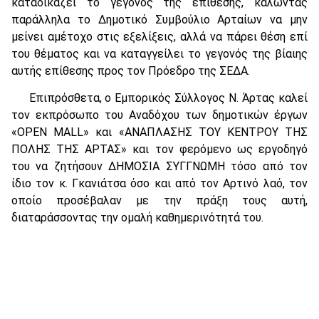
καταδικάζει το γεγονός της επίθεσης, καλώντας
παράλληλα το Δημοτικό Συμβούλιο Αρταίων να μην
μείνει αμέτοχο στις εξελίξεις, αλλά να πάρει θέση επί
του θέματος και να καταγγείλει το γεγονός της βίαιης
αυτής επίθεσης προς τον Πρόεδρο της ΣΕΔΑ.
Επιπρόσθετα, ο Εμπορικός Σύλλογος Ν. Άρτας καλεί
τον εκπρόσωπο του Αναδόχου των δημοτικών έργων
«OPEN MALL» και «ΑΝΑΠΛΑΣΗΣ ΤΟΥ ΚΕΝΤΡΟΥ ΤΗΣ
ΠΟΛΗΣ ΤΗΣ ΑΡΤΑΣ» και τον φερόμενο ως εργοδηγό
του να ζητήσουν ΔΗΜΟΣΙΑ ΣΥΓΓΝΩΜΗ τόσο από τον
ίδιο τον κ. Γκανιάτσα όσο και από τον Αρτινό λαό, τον
οποίο προσέβαλαν με την πράξη τους αυτή,
διαταράσσοντας την ομαλή καθημερινότητά του.