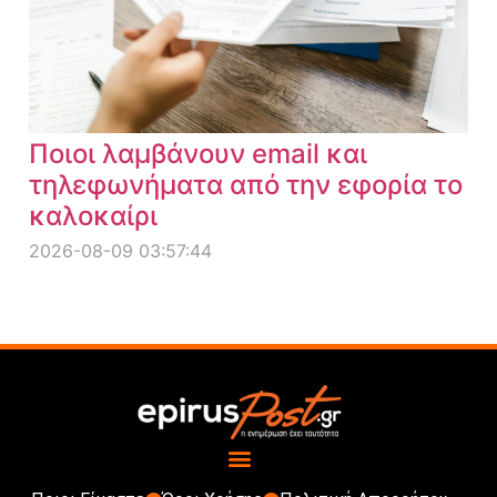
Ποιοι λαμβάνουν email και
τηλεφωνήματα από την εφορία το
καλοκαίρι
2026-08-09 03:57:44