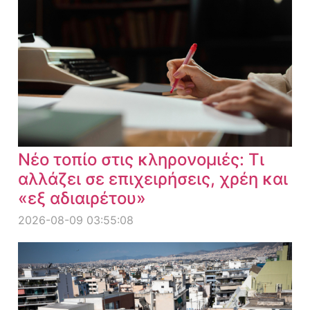
Νέο τοπίο στις κληρονομιές: Τι
αλλάζει σε επιχειρήσεις, χρέη και
«εξ αδιαιρέτου»
2026-08-09 03:55:08