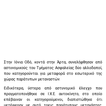
Στην Ιόνια Οδό, κοντά στην Άρτα, συνελήφθησαν από
αστυνομικούς του Τμήματος Ασφαλείας δύο αλλοδαποί,
που κατηγορούνται για μεταφορά στο εσωτερικό της
χώρας παράτυπων μεταναστών.
Ειδικότερα, ύστερα από αστυνομικό έλεγχο που
πραγματοποιήθηκε σε Ι.Χ.Ε. αυτοκίνητο, στο οποίο
επέβαιναν οι κατηγορούμενοι, διαπιστώθηκε ότι
μετέφεραν με αυτό τρεις παράτυπους μετανάστες,