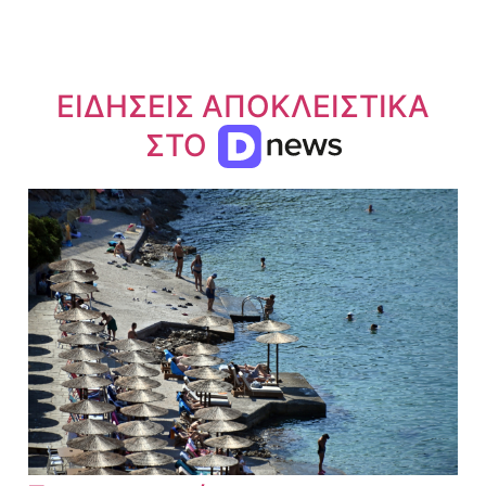
ΕΙΔΗΣΕΙΣ ΑΠΟΚΛΕΙΣΤΙΚΑ
ΣΤΟ