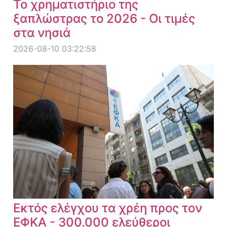
Το χρηματιστήριο της
ξαπλώστρας το 2026 - Οι τιμές
στα νησιά
2026-08-10 03:22:58
Εκτός ελέγχου τα χρέη προς τον
ΕΦΚΑ - 300.000 ελεύθεροι