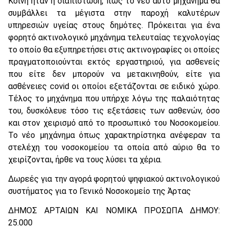
Κοινή ήταν η διαπίστωση, πως το νέο αυτό μηχάνημα θα
συμβάλλει τα μέγιστα στην παροχή καλυτέρων
υπηρεσιών υγείας στους δημότες. Πρόκειται για ένα
φορητό ακτινολογικό μηχάνημα τελευταίας τεχνολογίας
το οποίο θα εξυπηρετήσει στις ακτινογραφίες οι οποίες
πραγματοποιούνται εκτός εργαστηριού, για ασθενείς
που είτε δεν μπορούν να μετακινηθούν, είτε για
ασθένειες covid οι οποίοι εξετάζονται σε ειδικό χώρο.
Τέλος το μηχάνημα που υπήρχε λόγω της παλαιότητας
του, δυσκόλευε τόσο τις εξετάσεις των ασθενών, όσο
και στον χειρισμό από το προσωπικό του Νοσοκομείου.
Το νέο μηχάνημα όπως χαρακτηρίστηκα ανέφεραν τα
στελέχη του νοσοκομείου τα οποία από αύριο θα το
χειρίζονται, ήρθε να τους λύσει τα χέρια.
Δωρεές για την αγορά φορητού ψηφιακού ακτινολογικού
συστήματος για το Γενικό Νοσοκομείο της Άρτας
ΔΗΜΟΣ ΑΡΤΑΙΩΝ ΚΑΙ ΝΟΜΙΚΑ ΠΡΟΣΩΠΑ ΔΗΜΟΥ:
25.000