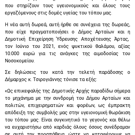
που στηρίζουν τους υγειονομικούς και όλους τους
εργαζόμενους στις δομές υγείας του τόπου μας.
Η νέα αυτή δωρεά, αυτή ήρθε σε συνέχεια της δωρεάς,
που είχε πραγματοποιήσει ο Δήμος Αρταίων και η
Δημοτική Επιχείρηση Ύδρευσης Αποχέτευσης Άρτας,
τον Ιούνιο του 2021, ενός ψυκτικού θαλάμου, αξίας
10.000 ευρώ για τις ανάγκες της αιμοδοσίας του
Νοσοκομείου.
Σε δηλώσεις του κατά την τελετή παράδοσης ο
Δήμαρχος κ. Τσιρογιάννης τόνισε τα εξής:
«Ως επικεφαλής της Δημοτικής Αρχής παραδίδω σήμερα
το μηχάνημα με την συνδρομή του Δήμου Αρταίων και
πολιτών, επιχειρηματιών και φορέων, ως έμπρακτη
απόδειξη της συμβολής μας στην υγειονομική θωράκιση
του τόπου μας. Είναι συγκινητικό το γεγονός και θέλω
να ευχαριστήσω από καρδιάς όλους όσους συνέδραμαν
σε αυτή την προσπάθεια, ώστε να καταφέρουμε να