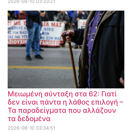
2026-08-10 03:33:21
Μειωμένη σύνταξη στα 62: Γιατί
δεν είναι πάντα η λάθος επιλογή –
Τα παραδείγματα που αλλάζουν
τα δεδομένα
2026-08-10 03:34:51