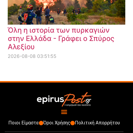
Όλη η ιστορία των πυρκαγιών
στην Ελλάδα - Γράφει ο Σπύρος
Αλεξίου
2026-08-08 03:51:55
Ποιοι Είμαστε
Όροι Χρήσης
Πολιτική Απορρήτου