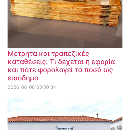
Μετρητά και τραπεζικές
καταθέσεις: Τι δέχεται η εφορία
και πότε φορολογεί τα ποσά ως
εισόδημα
2026-08-08 03:50:34