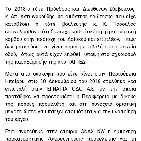
Το 2018 ο τότε Πρόεδρος και Διευθύνων Σύμβουλος
κ. Απ. Αντωνακούδης, σε απάντηση ερώτησης που είχε
καταθέσει ο τότε βουλευτής κ. Κ. Τασούλας
επαναλαμβάνει ότι δεν είχε κριθεί σκόπιμη η κατασκευή
κόμβου στην περιοχή του Δρίσκου και επιπλέον, πως
δεν μπορούσε να γίνει καμία μεταβολή στα στοιχεία
οδού, όπως αυτά είχαν ληφθεί υπόψη στο σχεδιασμό
της παραχώρησής της στο ΤΑΙΠΕΔ.
Μετά από σύσκεψη που είχε γίνει στην Περιφέρεια
Ηπείρου, στις 20 Δεκεμβρίου του 2018 στάλθηκε νέα
επιστολή στην ΕΓΝΑΤΙΑ ΟΔΟ Α.Ε. με την οποία
προτάθηκε να προετοιμάσει η Περιφέρεια με δικούς
της πόρους προμελέτη και στη συνέχεια οριστική
μελέτη ώστε να υπάρξει ετοιμότητα για την υλοποίηση
του έργου.
Έτσι ανατέθηκε στην εταιρία ΑΝΑΧ NW η εκπόνηση
προκαταρκτικής /διερευνητικής προμελέτης για τη