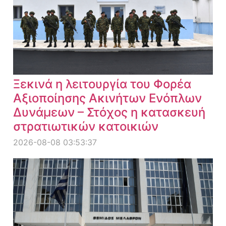
Ξεκινά η λειτουργία του Φορέα
Αξιοποίησης Ακινήτων Ενόπλων
Δυνάμεων – Στόχος η κατασκευή
στρατιωτικών κατοικιών
2026-08-08 03:53:37