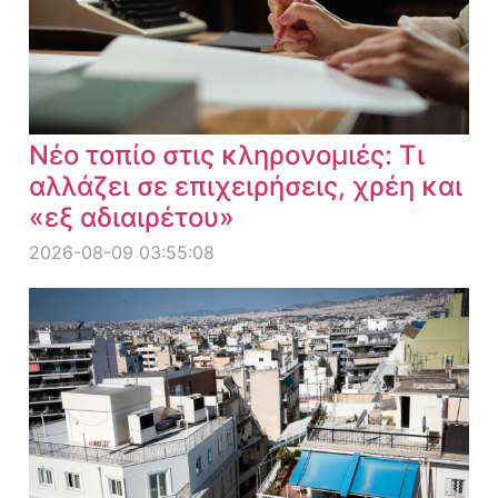
Νέο τοπίο στις κληρονομιές: Τι
αλλάζει σε επιχειρήσεις, χρέη και
«εξ αδιαιρέτου»
2026-08-09 03:55:08