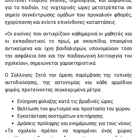
αποτελεί «πυρήνα γνώσης, δημιουργίας και ασφάλειας
για τα παιδιά», τις νυχτερινές ώρες μετατρέπεται σε
σημείο συγκέντρωσης ομάδων που προκαλούν φθορές,
ηχορύπανση και ενίοτε επικίνδυνες καταστάσεις.
«Οι εικόνες που αντικρίζουν καθημερινά οι μαθητές και
οι εκπαιδευτικοί το πρωί, με σκουπίδια, σπασμένα
αντικείμενα και ίχνη βανδαλισμών, υπονομεύουν τόσο
την ασφάλεια όσο και την παιδαγωγική λειτουργία του
σχολείου», σημειώνεται χαρακτηριστικά.
Ο Σύλλογος ζητά την άμεση παρέμβαση της τοπικής
αυτοδιοίκησης, της αστυνομίας και κάθε αρμόδιου
φορέα, προτείνοντας συγκεκριμένα μέτρα:
Ενίσχυση φύλαξης κατά τις βραδινές ώρες.
Βελτίωση του φωτισμού και προστασία του χώρου.
Εγκατάσταση συστημάτων επιτήρησης.
Δράσεις πρόληψης και ενημέρωσης για τους νέους.
«Το σχολείο πρέπει να παραμένει ένας χώρος