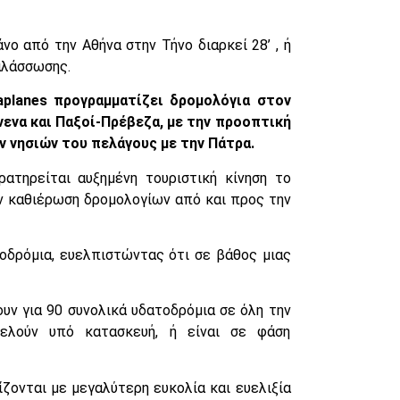
άνο από την Αθήνα στην Τήνο διαρκεί 28’ , ή
θαλάσσωσης.
aplanes προγραμματίζει δρομολόγια στον
ννενα και Παξοί-Πρέβεζα, με την προοπτική
ν νησιών του πελάγους με την Πάτρα.
ατηρείται αυξημένη τουριστική κίνηση το
ην καθιέρωση δρομολογίων από και προς την
οδρόμια, ευελπιστώντας ότι σε βάθος μιας
υν για 90 συνολικά υδατοδρόμια σε όλη την
τελούν υπό κατασκευή, ή είναι σε φάση
ονται με μεγαλύτερη ευκολία και ευελιξία