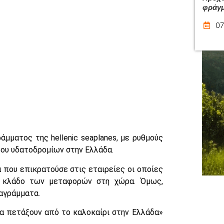
φράγμ
07
μματος της hellenic seaplanes, με ρυθμούς
ύου υδατοδρομίων στην Ελλάδα.
α που επικρατούσε στις εταιρείες οι οποίες
ον κλάδο των μεταφορών στη χώρα. Όμως,
ιαγράμματα.
α πετάξουν από το καλοκαίρι στην Ελλάδα»