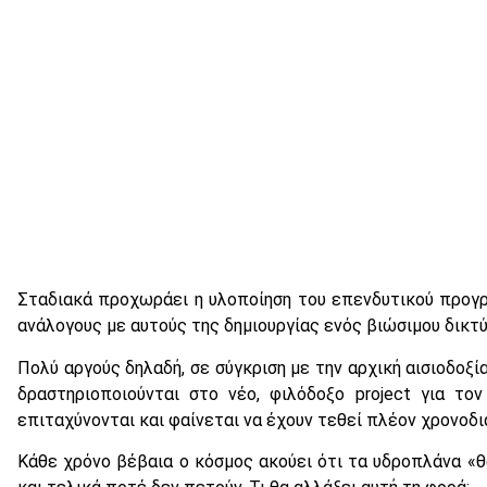
Σταδιακά προχωράει η υλοποίηση του επενδυτικού προγρά
ανάλογους με αυτούς της δημιουργίας ενός βιώσιμου δικτ
Πολύ αργούς δηλαδή, σε σύγκριση με την αρχική αισιοδοξί
δραστηριοποιούνται στο νέο, φιλόδοξο project για τ
επιταχύνονται και φαίνεται να έχουν τεθεί πλέον χρονοδ
Κάθε χρόνο βέβαια ο κόσμος ακούει ότι τα υδροπλάνα «θ