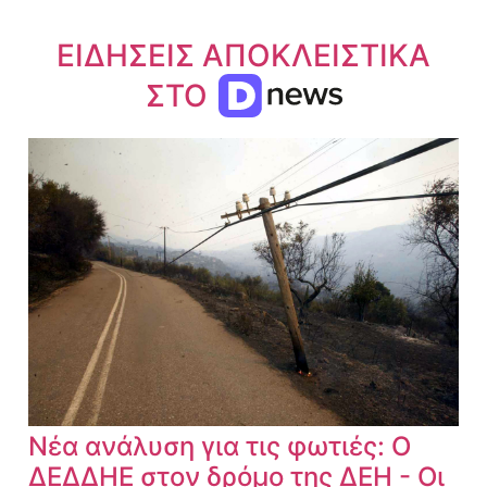
ΕΙΔΗΣΕΙΣ ΑΠΟΚΛΕΙΣΤΙΚΑ
ΣΤΟ
Νέα ανάλυση για τις φωτιές: Ο
ΔΕΔΔΗΕ στον δρόμο της ΔΕΗ - Οι