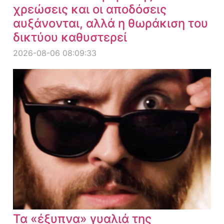
χρεώσεις και οι αποδόσεις
αυξάνονται, αλλά η θωράκιση του
δικτύου καθυστερεί
2026-08-06 08:09:33
Τα «έξυπνα» γυαλιά της