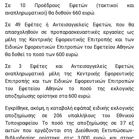
Σε 10 Προέδρους Εφετών (τακτικοί και
αναπληρωματικοί) θα δοθούν 660 ευρώ.
Σε 49 Εφέτες ή Αντεισαγγελείς Εφετών, που θα
απασχοληθούν σε προπαρασκευαστικές εργασίες ως
μέλη της Κεντρικής Εφορευτικής Επιτροπής και των
Ειδικών Εφορευτικών Επιτροπών του Εφετείου Αθηνών
θα δοθεί το ποσό των 600 ευρώ.
Σε 3 Εφέτες και Αντεισαγγελείς Εφετών,
αναπληρωματικά μέλη της Κεντρικής Εφορευτικής
Επιτροπής και των Ειδικών Εφορευτικών Επιτροπών
του Εφετείου Αθηνών το ποσό της εκλογικής
αποζημίωσης ορίστηκε στα 600 ευρώ.
Εγκρίθηκε, ακόμη, η καταβολή εφάπαξ ειδικής εκλογικής
αποζημίωσης σε 206 υπαλλήλους του Εθνικού
Τυπογραφείου. Το ποσό της αποζημίωσης σε 37 εξ
αυτών που εργάζονται στη Διεύθυνση Εκτυπώσεων-
Βιβλιοδεσίας ορίστηκε στις 3.000 ευρώ και στους