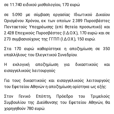
σε 11.740 ειδικού μισθολογίου, 170 ευρώ
σε 5.090 με σύμβαση εργασίας Ιδιωτικού Δικαίου
Ορισμένου Χρόνου, εκ των οποίων 2.389 Πυροσβέστες
Πενταετούς Υποχρέωσης (επί θητεία προσωπικό) και
2.428 Εποχικούς Πυροσβέστες (Ι.Δ.Ο.Χ.), 170 ευρώ και σε
273 συμβασιούχους της ΓΓΠΠ (Ι.Δ.Ο.Χ.), 150 ευρώ.
Στα 170 ευρώ καθορίστηκε η αποζημίωση σε 350
υπαλλήλους του Ελεγκτικού Συνεδρίου.
Η εκλογική αποζημίωση για δικαστικούς και
εισαγγελικούς λειτουργούς
Για τους δικαστικούς και εισαγγελικούς λειτουργούς
του Εφετείου Αθηνών η αποζημίωση ορίστηκε ως εξής:
Στον Γενικό Επόπτη, Πρόεδρο του Τριμελούς
Συμβουλίου της Διεύθυνσης του Εφετείου Αθηνών, θα
χορηγηθούν 780 ευρώ.