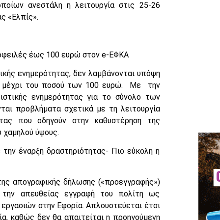
οίων ανεστάλη η λειτουργία στις 25-26
ς «Ελπίς».
 οφειλές έως 100 ευρώ στον e-ΕΦΚΑ
ικής ενημερότητας, δεν λαμβάνονται υπόψη
 μέχρι του ποσού των 100 ευρώ. Με την
λιστικής ενημερότητας για το σύνολο των
ται προβλήματα σχετικά με τη λειτουργία
ητας που οδηγούν στην καθυστέρηση της
ύ χαμηλού ύψους.
 την έναρξη δραστηριότητας- Πιο εύκολη η
 της απογραφικής δήλωσης («προεγγραφής»)
ό την απευθείας εγγραφή του πολίτη ως
 εργασιών στην Εφορία. Απλουστεύεται έτσι
ία, καθώς δεν θα απαιτείται η προηγούμενη