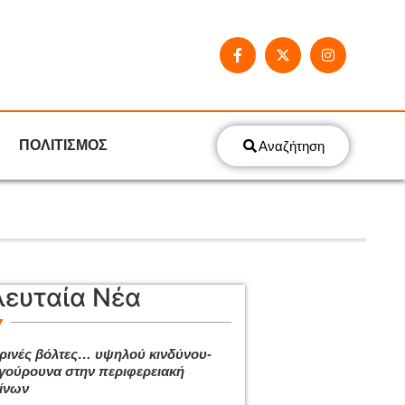
ΠΟΛΙΤΙΣΜΟΣ
Αναζήτηση
λευταία Νέα
ρινές βόλτες… υψηλού κινδύνου-
γούρουνα στην περιφερειακή
ίνων