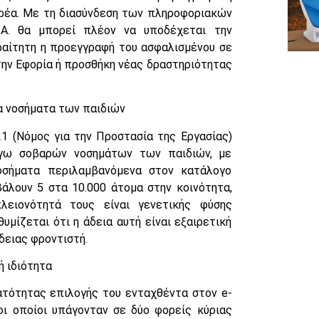
ρέα. Με τη διασύνδεση των πληροφοριακών
.Α. θα μπορεί πλέον να υποδέχεται την
ραίτητη η προεγγραφή του ασφαλισμένου σε
την Εφορία ή προσθήκη νέας δραστηριότητας
ια νοσήματα των παιδιών
1 (Νόμος για την Προστασία της Εργασίας)
γω σοβαρών νοσημάτων των παιδιών, με
οσήματα περιλαμβανόμενα στον κατάλογο
λουν 5 στα 10.000 άτομα στην κοινότητα,
λειονότητά τους είναι γενετικής φύσης
θυμίζεται ότι η άδεια αυτή είναι εξαιρετική
άδειας φροντιστή.
ή ιδιότητα
ατότητας επιλογής του ενταχθέντα στον e-
 οι οποίοι υπάγονταν σε δύο φορείς κύριας