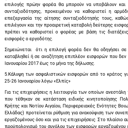
επιλογής πρώην φορέα θα μπορούν να υποβάλουν και 
συνταξιοδότησης, προκειμένου να καθοριστεί η αρμόδι
επεξεργασία της αίτησης συνταξιοδότησής τους, καθώ
επιλέγουν και την προαιρετική καταβολή δεύτερης εισφορ
πρέπει να καθοριστεί ο φορέας με βάση τις διατάξει
εισφορές ο εργοδότης.
Σημειώνεται ότι η επιλογή φορέα δεν θα οδηγήσει σε
καταβληθεί ή σε αναζήτηση επιπλέον εισφορών που δεν ε
Ιανουαρίου 2017 έως το μήνα της δήλωσης.
5.Κάλυψη των ασφαλιστικών εισφορών από το κράτος για
25-26 Ιανουαρίου λόγω «Ελπίς»
Για τις επιχειρήσεις η λειτουργία των οποίων ανεστάλη 
που τέθηκαν σε κατάσταση ειδικής κινητοποίησης Πολ
Κρήτης και Νοτίου Αιγαίου, Περιφερειακές Ενότητες Βοι
Ελλάδας) προτείνεται ρύθμιση για ανακούφιση των συνεπ
εργαζομένους όσο και για τις επιχειρήσεις. Στο πλαίσιο 
προϋπολογισμό του συνόλου των εισφορών εργαζομένου κ