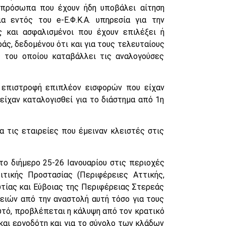
πρόσωπα που έχουν ήδη υποβάλει αίτηση
α εντός του e-Ε.Φ.Κ.Α. υπηρεσία για την
ς και ασφαλισμένοι που έχουν επιλέξει ή
άς, δεδομένου ότι και για τους τελευταίους
ς του οποίου καταβάλλει τις αναλογούσες
 επιστροφή επιπλέον εισφορών που είχαν
ίχαν καταλογισθεί για το διάστημα από 1η
 τις εταιρείες που έμειναν κλειστές στις
το διήμερο 25-26 Ιανουαρίου στις περιοχές
ιτικής Προστασίας (Περιφέρειες Αττικής,
ωτίας και Εύβοιας της Περιφέρειας Στερεάς
ειών από την αναστολή αυτή τόσο για τους
αυτό, προβλέπεται η κάλυψη από τον κρατικό
αι εργοδότη και για το σύνολο των κλάδων