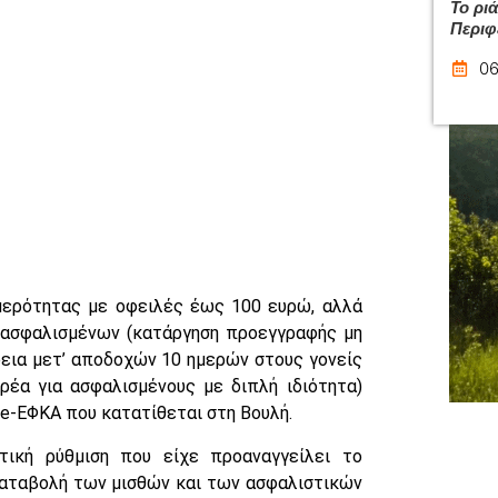
Το ρι
Περιφ
06
μερότητας με οφειλές έως 100 ευρώ, αλλά
ι ασφαλισμένων (κατάργηση προεγγραφής μη
εια μετ’ αποδοχών 10 ημερών στους γονείς
ρέα για ασφαλισμένους με διπλή ιδιότητα)
 e-ΕΦΚΑ που κατατίθεται στη Βουλή.
τική ρύθμιση που είχε προαναγγείλει το
καταβολή των μισθών και των ασφαλιστικών