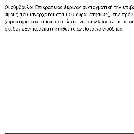
Οι σύμβουλοι Επικρατείας έκριναν συνταγματική την επιβ
ύψους του (ανέρχεται στα 650 ευρώ ετησίως), την πρό
χαρακτήρα του τεκμηρίου, ώστε να απαλλάσσονται οι φ
ότι δεν έχει πράγματι κτηθεί το αντίστοιχο εισόδημα.