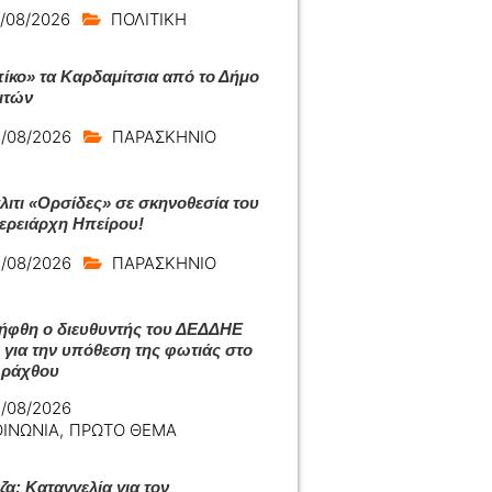
/08/2026
ΠΟΛΙΤΙΚΗ
ίκο» τα Καρδαμίτσια από το Δήμο
ιτών
/08/2026
ΠΑΡΑΣΚΗΝΙΟ
άλιτι «Ορσίδες» σε σκηνοθεσία του
ερειάρχη Ηπείρου!
/08/2026
ΠΑΡΑΣΚΗΝΙΟ
ήφθη ο διευθυντής του ΔΕΔΔΗΕ
 για την υπόθεση της φωτιάς στο
Αράχθου
/08/2026
ΟΙΝΩΝΙΑ
,
ΠΡΩΤΟ ΘΕΜΑ
ζα: Καταγγελία για τον