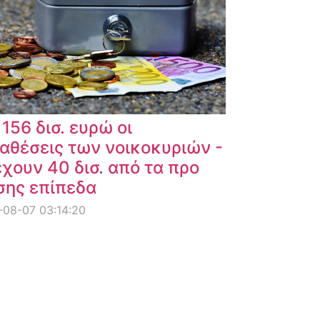
 156 δισ. ευρώ οι
αθέσεις των νοικοκυριών -
χουν 40 δισ. από τα προ
σης επίπεδα
08-07 03:14:20