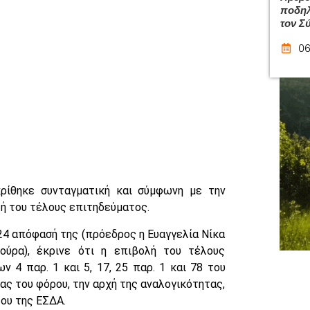
ποδηλ
τον Σ
06
ρίθηκε συνταγματική και σύμφωνη με την
 του τέλους επιτηδεύματος.
024 απόφασή της (πρόεδρος η Ευαγγελία Νίκα
ούρα), έκρινε ότι η επιβολή του τέλους
 4 παρ. 1 και 5, 17, 25 παρ. 1 και 78 του
ας του φόρου, την αρχή της αναλογικότητας,
ου της ΕΣΔΑ.