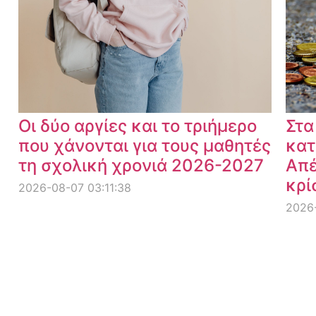
Οι δύο αργίες και το τριήμερο
Στα
που χάνονται για τους μαθητές
κατ
τη σχολική χρονιά 2026-2027
Απέ
κρί
2026-08-07 03:11:38
2026-