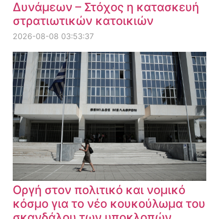
Δυνάμεων – Στόχος η κατασκευή
στρατιωτικών κατοικιών
2026-08-08 03:53:37
Οργή στον πολιτικό και νομικό
κόσμο για το νέο κουκούλωμα του
σκανδάλου των υποκλοπών