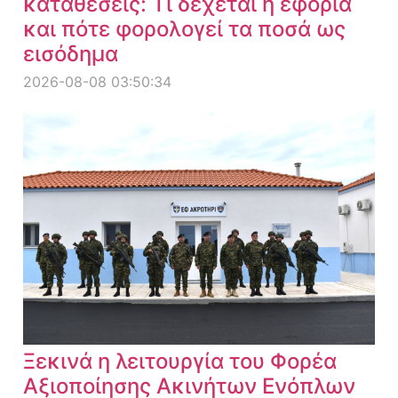
καταθέσεις: Τι δέχεται η εφορία
και πότε φορολογεί τα ποσά ως
εισόδημα
2026-08-08 03:50:34
Ξεκινά η λειτουργία του Φορέα
Αξιοποίησης Ακινήτων Ενόπλων