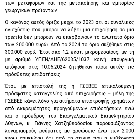
των μεταφορών και της μεταποίησης και εμπορίας
γεωργικών προϊόντων.
Ο κανόνας αυτός όριζε μέχρι το 2023 ότι οι συνολικές
ενισχύσεις που μπορεί να λάβει μια επιχείρηση σε μια
τριετία δεν μπορούν να υπερβαίνουν το ανώτατο όριο
των 200.000 ευρώ. Από το 2024 το όριο αυξήθηκε στις
300.000 ευρώ. Έτσι από 1,2 εκατ. μικρομεσαίους, με τη
με αριθμό ΥΠΕΝ/ΔΗΕ/62035/1037 κοινή υπουργική
απόφαση στις 10.06.2024 ζητήθηκαν πίσω αυτές τις
πρόσθετες επιδοτήσεις.
Έτσι, με επιστολή της η ΓΣΕΒΕΕ επικαλούμενη
πρόσφατες καταγγελίες από επιχειρήσεις – μέλη της
ΓΣΕΒΕΕ κάνει λόγο για αιτήματα επιστροφής χρημάτων
από εκκρεμότητες προηγούμενων επιδοτήσεων, ενώ
και ο πρόεδρος του Επαγγελματικού Επιμελητηρίου
Αθηνών, κ. Γιάννης Χατζηθεοδοσίου παρουσιάζοντας
λογαριασμούς ρεύματος με χρεώσεις άνω των 2.000
ευρώ σημειώνει ότι από τη στιγμή που η κυβέρνηση