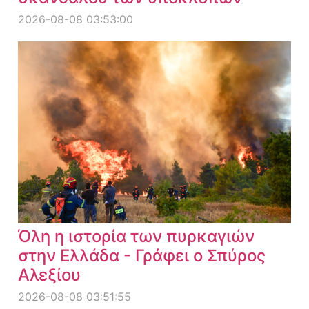
2026-08-08 03:53:00
Όλη η ιστορία των πυρκαγιών
στην Ελλάδα - Γράφει ο Σπύρος
Αλεξίου
2026-08-08 03:51:55