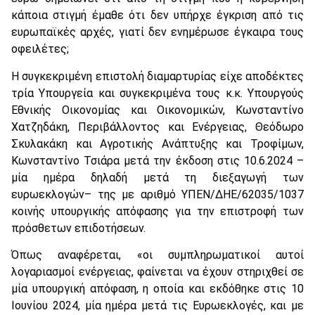
κάποια στιγμή έμαθε ότι δεν υπήρχε έγκριση από τις
ευρωπαϊκές αρχές, γιατί δεν ενημέρωσε έγκαιρα τους
οφειλέτες;
Η συγκεκριμένη επιστολή διαμαρτυρίας είχε αποδέκτες
τρία Υπουργεία και συγκεκριμένα τους κ.κ. Υπουργούς
Εθνικής Οικονομίας και Οικονομικών, Κωνσταντίνο
Χατζηδάκη, Περιβάλλοντος και Ενέργειας, Θεόδωρο
Σκυλακάκη και Αγροτικής Ανάπτυξης και Τροφίμων,
Κωνσταντίνο Τσιάρα μετά την έκδοση στις 10.6.2024 –
μία ημέρα δηλαδή μετά τη διεξαγωγή των
ευρωεκλογών– της με αριθμό ΥΠΕΝ/ΔΗΕ/62035/1037
κοινής υπουργικής απόφασης για την επιστροφή των
πρόσθετων επιδοτήσεων.
Όπως αναφέρεται, «οι συμπληρωματικοί αυτοί
λογαριασμοί ενέργειας, φαίνεται να έχουν στηριχθεί σε
μία υπουργική απόφαση, η οποία και εκδόθηκε στις 10
Ιουνίου 2024, μία ημέρα μετά τις Ευρωεκλογές, και με