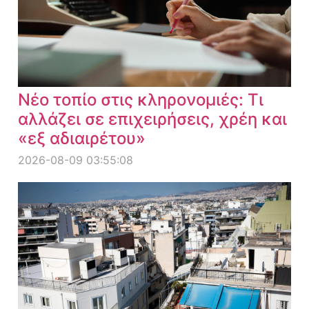
Νέο τοπίο στις κληρονομιές: Τι
αλλάζει σε επιχειρήσεις, χρέη και
«εξ αδιαιρέτου»
2026-08-09 03:55:08