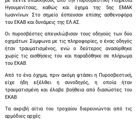
με πέντε υπαλλήλους από την Πυροσβεστική Υπηρεσία
Ηγουμενίτσας, καθώς και όχημα της 5ης ΕΜΑΚ
Ιωαννίνων. Στο σημείο έσπευσαν επίσης ασθενοφόρα
του ΕΚΑΒ και δυνάμεις της ΕΛ.ΑΣ.
Οι πυροσβέστες απεγκλώβισαν τους οδηγούς των δύο
οχημάτων. Σύμφωνα με τις πληροφορίες, ο ένας οδηγός
ήταν τραυματισμένος, ενώ ο δεύτερος ανασύρθηκε
χωρίς τις αισθήσεις του και παραδόθηκε σε πλήρωμα
του ΕΚΑΒ.
Από το ένα όχημα, πριν ακόμη φτάσει η Πυροσβεστική,
είχε ήδη εξέλθει η συνοδηγός, η οποία ήταν
τραυματισμένη και έλαβε βοήθεια από διασώστες του
ΕΚΑΒ.
Τα ακριβή αίτια του τροχαίου διερευνώνται από τις
αρμόδιες αρχές.