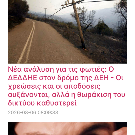
Νέα ανάλυση για τις φωτιές: Ο
ΔΕΔΔΗΕ στον δρόμο της ΔΕΗ - Οι
χρεώσεις και οι αποδόσεις
αυξάνονται, αλλά η θωράκιση του
δικτύου καθυστερεί
2026-08-06 08:09:33