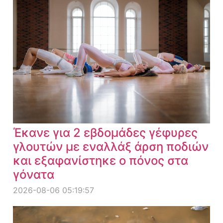
Έκανε για 2 εβδομάδες γέφυρες
γλουτών με εναλλάξ άρση ποδιών
και εξαφανίστηκε ο πόνος στα
γόνατα
2026-08-06 05:19:57