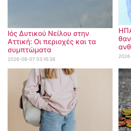
ΗΠΑ
Ιός Δυτικού Νείλου στην
θαν
Αττική: Οι περιοχές και τα
ανθ
συμπτώματα
2026
2026-08-07 03:16:38