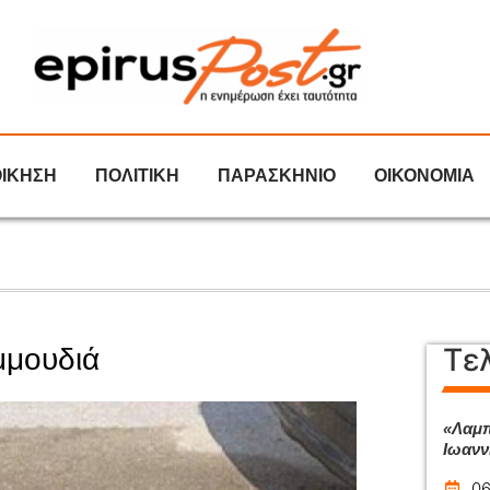
ΟΙΚΗΣΗ
ΠΟΛΙΤΙΚΗ
ΠΑΡΑΣΚΗΝΙΟ
ΟΙΚΟΝΟΜΙΑ
Τε
μμουδιά
«Λαμπ
Ιωανν
06