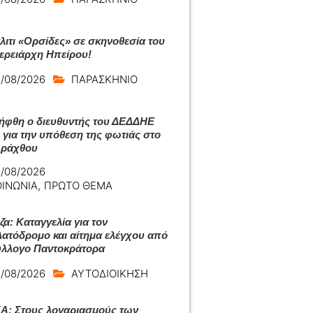
άλιτι «Ορσίδες» σε σκηνοθεσία του
ερειάρχη Ηπείρου!
/08/2026
ΠΑΡΑΣΚΗΝΙΟ
ήφθη ο διευθυντής του ΔΕΔΔΗΕ
 για την υπόθεση της φωτιάς στο
Αράχθου
/08/2026
ΟΙΝΩΝΙΑ
,
ΠΡΩΤΟ ΘΕΜΑ
ζα: Καταγγελία για τον
ατόδρομο και αίτημα ελέγχου από
ύλλογο Παντοκράτορα
/08/2026
ΑΥΤΟΔΙΟΙΚΗΣΗ
: Στους λογαριασμούς των