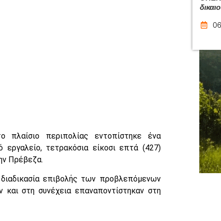
δικαι
06
ο πλαίσιο περιπολίας εντοπίστηκε ένα
ό εργαλείο, τετρακόσια είκοσι επτά (427)
την Πρέβεζα.
η διαδικασία επιβολής των προβλεπόμενων
ν και στη συνέχεια επαναποντίστηκαν στη