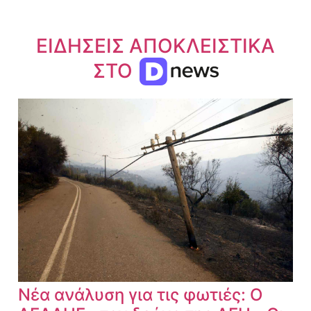
ΕΙΔΗΣΕΙΣ ΑΠΟΚΛΕΙΣΤΙΚΑ
ΣΤΟ
Νέα ανάλυση για τις φωτιές: Ο