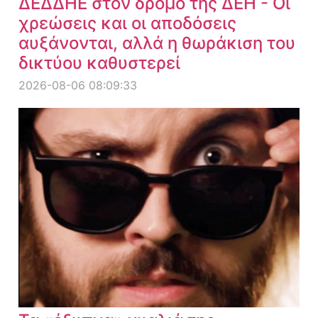
ΔΕΔΔΗΕ στον δρόμο της ΔΕΗ - Οι
χρεώσεις και οι αποδόσεις
αυξάνονται, αλλά η θωράκιση του
δικτύου καθυστερεί
2026-08-06 08:09:33