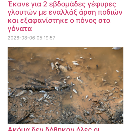
Έκανε για 2 εβδομάδες γέφυρες
γλουτών με εναλλάξ άρση ποδιών
και εξαφανίστηκε ο πόνος στα
γόνατα
2026-08-06 05:19:57
Ακόμα δεν δόθηκαν όλες οι