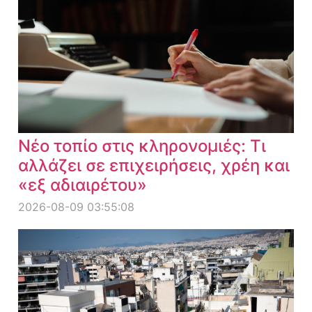
Νέο τοπίο στις κληρονομιές: Τι
αλλάζει σε επιχειρήσεις, χρέη και
«εξ αδιαιρέτου»
2026-08-09 03:55:08