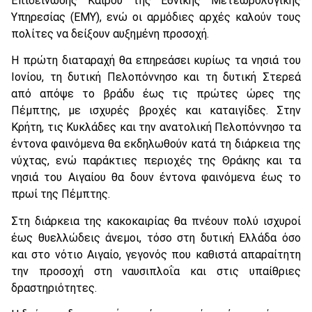
Επιδείνωσης Καιρού της Εθνικής Μετεωρολογικής
Υπηρεσίας (ΕΜΥ), ενώ οι αρμόδιες αρχές καλούν τους
πολίτες να δείξουν αυξημένη προσοχή.
Η πρώτη διαταραχή θα επηρεάσει κυρίως τα νησιά του
Ιονίου, τη δυτική Πελοπόννησο και τη δυτική Στερεά
από απόψε το βράδυ έως τις πρώτες ώρες της
Πέμπτης, με ισχυρές βροχές και καταιγίδες. Στην
Κρήτη, τις Κυκλάδες και την ανατολική Πελοπόννησο τα
έντονα φαινόμενα θα εκδηλωθούν κατά τη διάρκεια της
νύχτας, ενώ παράκτιες περιοχές της Θράκης και τα
νησιά του Αιγαίου θα δουν έντονα φαινόμενα έως το
πρωί της Πέμπτης.
Στη διάρκεια της κακοκαιρίας θα πνέουν πολύ ισχυροί
έως θυελλώδεις άνεμοι, τόσο στη δυτική Ελλάδα όσο
και στο νότιο Αιγαίο, γεγονός που καθιστά απαραίτητη
την προσοχή στη ναυσιπλοΐα και στις υπαίθριες
δραστηριότητες.