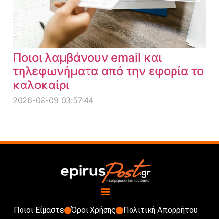
Ποιοι λαμβάνουν email και
τηλεφωνήματα από την εφορία το
καλοκαίρι
2026-08-09 03:57:44
Ποιοι Είμαστε
Όροι Χρήσης
Πολιτική Απορρήτου