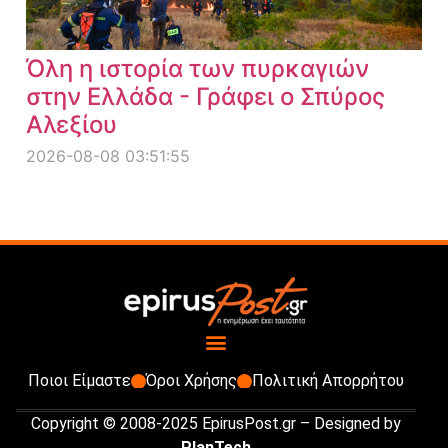
Όλη η ιστορία των πυρκαγιών
στην Ελλάδα - Γράφει ο Σπύρος
Αλεξίου
2026-08-08 03:51:55
Ποιοι Είμαστε
Όροι Χρήσης
Πολιτική Απορρήτου
Copyright © 2008-2025 EpirusPost.gr – Designed by
PlanTech