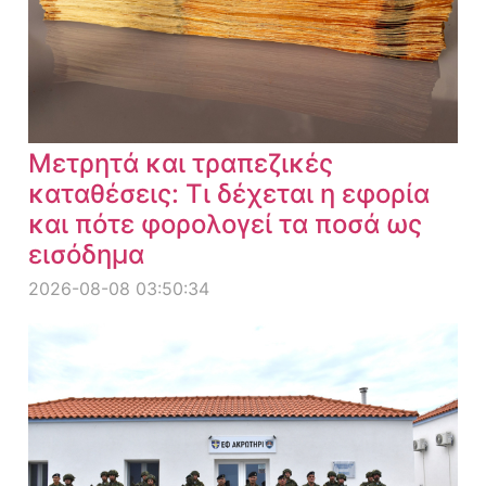
Μετρητά και τραπεζικές
καταθέσεις: Τι δέχεται η εφορία
και πότε φορολογεί τα ποσά ως
εισόδημα
2026-08-08 03:50:34