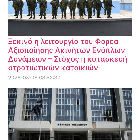
Ξεκινά η λειτουργία του Φορέα
Αξιοποίησης Ακινήτων Ενόπλων
Δυνάμεων – Στόχος η κατασκευή
στρατιωτικών κατοικιών
2026-08-08 03:53:37