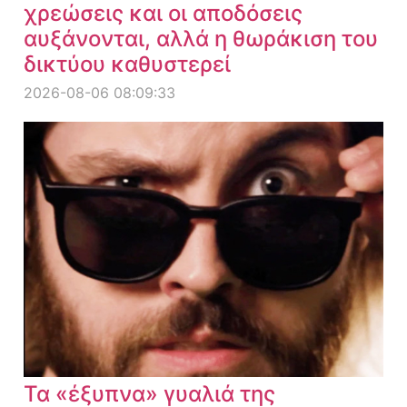
χρεώσεις και οι αποδόσεις
αυξάνονται, αλλά η θωράκιση του
δικτύου καθυστερεί
2026-08-06 08:09:33
Τα «έξυπνα» γυαλιά της