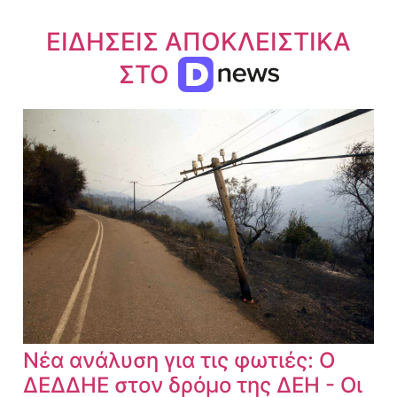
ΕΙΔΗΣΕΙΣ ΑΠΟΚΛΕΙΣΤΙΚΑ
ΣΤΟ
Νέα ανάλυση για τις φωτιές: Ο
ΔΕΔΔΗΕ στον δρόμο της ΔΕΗ - Οι