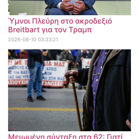
Ύμνοι Πλεύρη στο ακροδεξιό
Breitbart για τον Τραμπ
2026-08-10 03:33:21
Μειωμένη σύνταξη στα 62: Γιατί