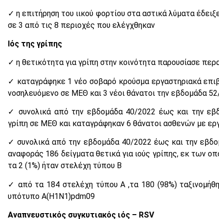
✓ η επιτήρηση του ιικού φορτίου στα αστικά λύματα έδει
σε 3 από τις 8 περιοχές που ελέγχθηκαν
Ιός της γρίπης
✓ η θετικότητα για γρίπη στην κοινότητα παρουσίασε περ
✓ καταγράφηκε 1 νέο σοβαρό κρούσμα εργαστηριακά επι
νοσηλευόμενο σε ΜΕΘ και 3 νέοι θάνατοι την εβδομάδα 52
✓ συνολικά από την εβδομάδα 40/2022 έως και την εβ
γρίπη σε ΜΕΘ και καταγράφηκαν 6 θάνατοι ασθενών με ερ
✓ συνολικά από την εβδομάδα 40/2022 έως και την εβδο
αναφοράς 186 δείγματα θετικά για ιούς γρίπης, εκ των οπ
τα 2 (1%) ήταν στελέχη τύπου Β
✓ από τα 184 στελέχη τύπου Α ,τα 180 (98%) ταξινομήθη
υπότυπο Α(Η1Ν1)pdm09
Αναπνευστικός συγκυτιακός ιός – RSV