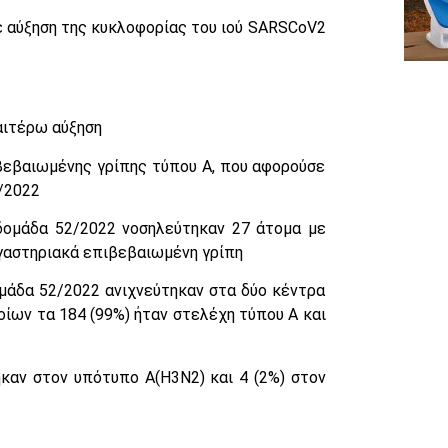
ξε αύξηση της κυκλοφορίας του ιού SARSCoV2
αιτέρω αύξηση
βεβαιωμένης γρίπης τύπου Α, που αφορούσε
/2022
δομάδα 52/2022 νοσηλεύτηκαν 27 άτομα με
γαστηριακά επιβεβαιωμένη γρίπη
μάδα 52/2022 ανιχνεύτηκαν στα δύο κέντρα
οίων τα 184 (99%) ήταν στελέχη τύπου Α και
καν στον υπότυπο Α(Η3Ν2) και 4 (2%) στον