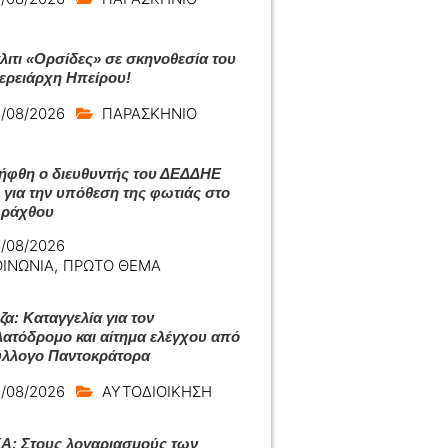
άλιτι «Ορσίδες» σε σκηνοθεσία του
ερειάρχη Ηπείρου!
/08/2026
ΠΑΡΑΣΚΗΝΙΟ
ήφθη ο διευθυντής του ΔΕΔΔΗΕ
 για την υπόθεση της φωτιάς στο
Αράχθου
/08/2026
ΟΙΝΩΝΙΑ
,
ΠΡΩΤΟ ΘΕΜΑ
ζα: Καταγγελία για τον
ατόδρομο και αίτημα ελέγχου από
ύλλογο Παντοκράτορα
/08/2026
ΑΥΤΟΔΙΟΙΚΗΣΗ
: Στους λογαριασμούς των