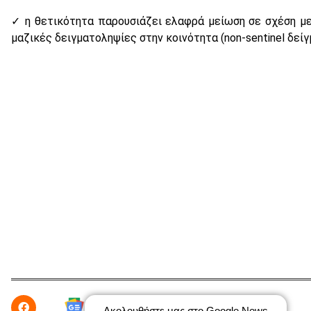
✓ η θετικότητα παρουσιάζει ελαφρά μείωση σε σχέση μ
μαζικές δειγματοληψίες στην κοινότητα (non-sentinel δείγ
Ακολουθήστε μας στο Google News