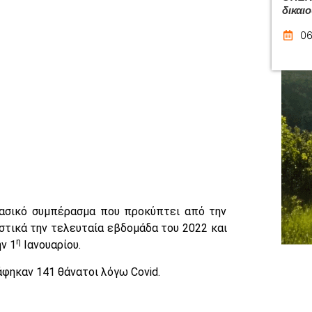
δικαι
06
 βασικό συμπέρασμα που προκύπτει από την
στικά την τελευταία εβδομάδα του 2022 και
η
ν 1
Ιανουαρίου.
άφηκαν 141 θάνατοι λόγω Covid.