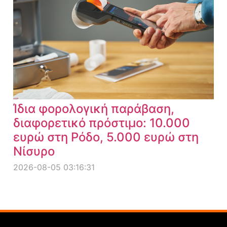
Ίδια φορολογική παράβαση,
διαφορετικό πρόστιμο: 10.000
ευρώ στη Ρόδο, 5.000 ευρώ στη
Νίσυρο
2026-08-05 03:16:31