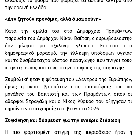
ανέδειξε το χάσμα που χωρίζει τα αστικά κέντρα από
την ορεινή Ελλάδα.
«Δεν ζητούν προνόμια, αλλά δικαιοσύνη»
Κατά την ομιλία του στο Δημαρχείο Πραμάντων,
παρουσία του Δημάρχου Νίκου Βαΐτση, ο ευρωβουλευτής
δεν μίλησε με «ξύλινη» γλώσσα. Εστίασε στο
δημογραφικό μαρασμό, την έλλειψη υποδομών υγείας
και το δυσβάσταχτο κόστος παραγωγής που πνίγει τους
κτηνοτρόφους και τους πτηνοτρόφους της περιοχής.
Συμβολική ήταν η φύτευση του «Δέντρου της Ευρώπης»,
όμως η ουσία βρισκόταν στις επισκέψεις του σε
μονάδες του Βαπτιστή και των Πραμάντων, όπου οι
αδερφοί Στραγάλη και ο Νίκος Κύρκος του εξήγησαν τι
σημαίνει να επιχειρείς στο βουνό το 2026.
Συγκίνηση και δέσμευση για την εναέρια διάσωση
Η πιο φορτισμένη στιγμή της περιοδείας ήταν η