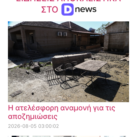
ΣΤΟ
Η ατελέσφορη αναμονή για τις
αποζημιώσεις
2026-08-05 03:00:02