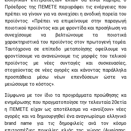
Πρόεδρος της ΠΕΜΕΤΕ περιγράφει τις ενέργειες που
πρέπει να γίνουν για να συνεχίσει η ανοδική πορεία του
προϊόντος. «Πρέπει να επιμείνουμε στην παραγωγή
ποιοτικού προϊόντος και με φροντίδα και προσήλωση να
συνεχίσουμε να βελτιώνουμε τα ποιοτικά
χαρακτηριστικά του προϊόντος στον πρωτογενή τομέα.
Ταυτόχρονα σε επίπεδο μεταποίησης οφείλουμε να
φροντίσουμε να ανανεώνουμε τις μορφές του τελικού
προϊόντος με νέες συνταγές και συσκευασίες,
στοχεύοντας σε νέες αγορές και κάνοντας παράλληλα
προσπάθεια μέσω νέων επενδύσεων ώστε να
μειώσουμε το κόστος».
Σύμφωνα με τον ίδιο τα προγράμματα προώθησης κα
ενημέρωσης που πραγματοποίησε την τελευταία 20ετία
η ΠΕΜΕΤΕ είχαν ως αποτέλεσμα να «ανοίξουν» νέες
αγορές και να δημιουργηθεί ένα αναγνωρίσιμο ελληνικό
brand name για τις δημοφιλείς ανά τον κόσμο
επιτραπέζιες ποικιλίες ελιάς της χώρας (Αμφίσσης,