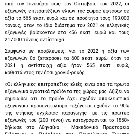
από τον Ιανουάριο έως τον Οκτώβριο του 2022, οι
εξαγωγές επιτραπέζιων ελιών της χώρας έφτασαν σε
αξία τα 565 εκατ. ευρώ και σε ποσότητα τους 193.000
τόνους, όταν το ίδιο διάστημα του 2021 οι ελληνικές
εξαγωγές βρίσκονταν στα 456 εκατ. ευρώ και τους
217.000 τόνους αντίστοιχα.
Σύμφωνα με προβλέψεις, για το 2022 η αξία των
εξαγωγών θα ξεπεράσει τα 600 εκατ. ευρώ, όταν το
2021 η αντίστοιχη αξία ήταν 565 εκατ. ευρώ,
καθιστώντας την έτσι χρονιά-ρεκόρ.
«Οι ελληνικές επιτραπέζιες ελιές είναι από τα πρώτα
εξαγωγικά αγροτικά προϊόντα της χώρας μας. Αξίζει να
σημειωθεί ότι το προϊόν έχει σχεδόν αποκλειστικά
εξαγωγικό προσανατολισμό -εξάγεται σχεδόν το 90%
της ετήσιας εγχώριας παραγωγής- με τις πρώτες
εξαγωγές του (200 τόνοι) να καταγράφονται το 1858»
δήλωσε στο Αθηναϊκό – Μακεδονικό Πρακτορείο