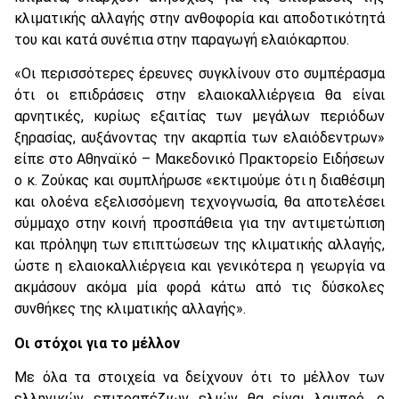
κλιματικής αλλαγής στην ανθοφορία και αποδοτικότητά
του και κατά συνέπια στην παραγωγή ελαιόκαρπου.
«Οι περισσότερες έρευνες συγκλίνουν στο συμπέρασμα
ότι οι επιδράσεις στην ελαιοκαλλιέργεια θα είναι
αρνητικές, κυρίως εξαιτίας των μεγάλων περιόδων
ξηρασίας, αυξάνοντας την ακαρπία των ελαιόδεντρων»
είπε στο Αθηναϊκό – Μακεδονικό Πρακτορείο Ειδήσεων
ο κ. Ζούκας και συμπλήρωσε «εκτιμούμε ότι η διαθέσιμη
και ολοένα εξελισσόμενη τεχνογνωσία, θα αποτελέσει
σύμμαχο στην κοινή προσπάθεια για την αντιμετώπιση
και πρόληψη των επιπτώσεων της κλιματικής αλλαγής,
ώστε η ελαιοκαλλιέργεια και γενικότερα η γεωργία να
ακμάσουν ακόμα μία φορά κάτω από τις δύσκολες
συνθήκες της κλιματικής αλλαγής».
Οι στόχοι για το μέλλον
Με όλα τα στοιχεία να δείχνουν ότι το μέλλον των
ελληνικών επιτραπέζιων ελιών θα είναι λαμπρό, ο