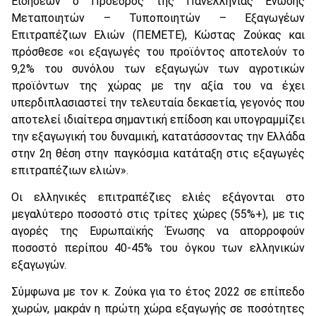
Ειδήσεων ο Πρόεδρος της Πανελλήνιας Ένωσης
Μεταποιητών – Τυποποιητών – Εξαγωγέων
Επιτραπέζιων Ελιών (ΠΕΜΕΤΕ), Κώστας Ζούκας και
πρόσθεσε «οι εξαγωγές του προϊόντος αποτελούν το
9,2% του συνόλου των εξαγωγών των αγροτικών
προϊόντων της χώρας με την αξία του να έχει
υπερδιπλασιαστεί την τελευταία δεκαετία, γεγονός που
αποτελεί ιδιαίτερα σημαντική επίδοση και υπογραμμίζει
την εξαγωγική του δυναμική, κατατάσσοντας την Ελλάδα
στην 2η θέση στην παγκόσμια κατάταξη στις εξαγωγές
επιτραπέζιων ελιών».
Οι ελληνικές επιτραπέζιες ελιές εξάγονται στο
μεγαλύτερο ποσοστό στις τρίτες χώρες (55%+), με τις
αγορές της Ευρωπαϊκής Ένωσης να απορροφούν
ποσοστό περίπου 40-45% του όγκου των ελληνικών
εξαγωγών.
Σύμφωνα με τον κ. Ζούκα για το έτος 2022 σε επίπεδο
χωρών, μακράν η πρώτη χώρα εξαγωγής σε ποσότητες