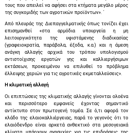
τους που απειλεί να αφήσει στα κτήματα μεγάλο μέρος
της συγκομιδής των αγροτικών προϊόντων». ΄
Από πλευράς της Διεπαγγελματικής όπως τονίζει έχει
επισημανθεί «στα αρμόδια υπουργεία η μη
λειτουργικότητα της υφιστάμενης διαδικασίας
(γραφειοκρατία, παράβολα, έξοδα, κ.α.) και η άμεση
ανάγκη αλλαγής αρχικά του τρόπου υπολογισμού
αντιστοίχισης εργατών γης και καλλιεργήσιμων
εκτάσεων, προκειμένου να επιλυθεί το πρόβλημα
έλλειψης χεριών για τις αγροτικές εκμεταλλεύσεις».
Η κλιματική αλλαγή
Οι επιπτώσεις της κλιματικής αλλαγής γίνονται ολοένα
και περισσότερο εμφανείς έχοντας σημαντικό
αντίκτυπο στον πρωτογενή τομέα. Σε ό,τι αφορά τον
κλάδο της ελαιοκαλλιέργειας, παρά το γεγονός ότι το
ελαιόδενδρο είναι αρκετά ανθεκτικό στα μεσογειακά
κλίματα, υπάρχουν ανησυχίες για τις επιδράσεις της