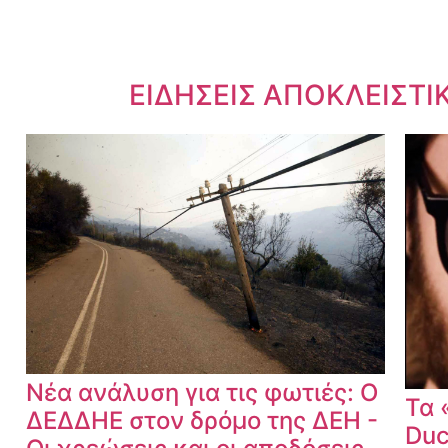
Dnews.gr
ΕΙΔΗΣΕΙΣ ΑΠΟΚΛΕΙΣΤΙ
Νέα ανάλυση για τις φωτιές: Ο
Τα 
ΔΕΔΔΗΕ στον δρόμο της ΔΕΗ -
Duc