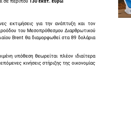
αι σε περίπου
130 εκατ. ευρώ
.
νες εκτιμήσεις για την ανάπτυξη και τον
προόδου του Μεσοπρόθεσμου Διαρθρωτικού
λαίου Brent θα διαμορφωθεί στα 89 δολάρια
ριμένη υπόθεση θεωρείται πλέον ιδιαίτερα
 επόμενες κινήσεις στήριξης της οικονομίας