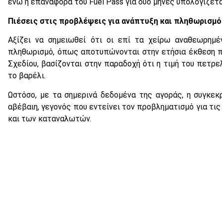
ενώ η επαναφορά του Fuel Pass για δύο μήνες υπολογίζετ
Πιέσεις στις προβλέψεις για ανάπτυξη και πληθωρισμό
Αξίζει να σημειωθεί ότι οι επί τα χείρω αναθεωρημέ
πληθωρισμό, όπως αποτυπώνονται στην ετήσια έκθεση 
Σχεδίου, βασίζονται στην παραδοχή ότι η τιμή του πετρε
το βαρέλι.
Ωστόσο, με τα σημερινά δεδομένα της αγοράς, η συγκεκ
αβέβαιη, γεγονός που εντείνει τον προβληματισμό για τις
και των καταναλωτών.