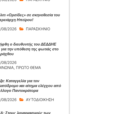
άλιτι «Ορσίδες» σε σκηνοθεσία του
ερειάρχη Ηπείρου!
/08/2026
ΠΑΡΑΣΚΗΝΙΟ
ήφθη ο διευθυντής του ΔΕΔΔΗΕ
 για την υπόθεση της φωτιάς στο
Αράχθου
/08/2026
ΟΙΝΩΝΙΑ
,
ΠΡΩΤΟ ΘΕΜΑ
ζα: Καταγγελία για τον
ατόδρομο και αίτημα ελέγχου από
ύλλογο Παντοκράτορα
/08/2026
ΑΥΤΟΔΙΟΙΚΗΣΗ
: Στους λογαριασμούς των