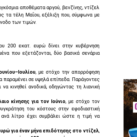
αγκόσμια αποθέματα αργού, βενζίνης, ντίζελ
ως τα τέλη Μαΐου, εξέλιξη που, σύμφωνα με
άνοδο των τιμών.
ου 200 εκατ. ευρώ δίνει στην κυβέρνηση
ένα που εξετάζονται, δύο βασικά σενάρια
ουνίου–Ιουλίου
, με στόχο την απορρόφηση
ία παραμένει σε υψηλά επίπεδα. Παράγοντες
 να κινηθεί ανοδικά, οδηγώντας τη λιανική
αιο κίνησης για τον Ιούνιο
, με στόχο τον
υγκράτηση του κόστους στην εφοδιαστική
ανά λίτρο έχει συμβάλει ώστε η τιμή να
ευρώ για έναν μήνα επιδότησης στο ντίζελ
,