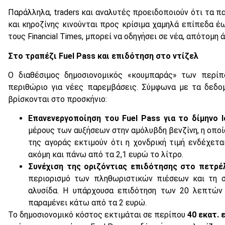
Παράλληλα, traders και αναλυτές προειδοποιούν ότι τα π
και κηροζίνης κινούνται προς κρίσιμα χαμηλά επίπεδα έ
τους Financial Times, μπορεί να οδηγήσει σε νέα, απότομη 
Στο τραπέζι Fuel Pass και επιδότηση στο ντίζελ
Ο διαθέσιμος δημοσιονομικός «κουμπαράς» των περίπ
περιθώριο για νέες παρεμβάσεις. Σύμφωνα με τα δεδομ
βρίσκονται στο προσκήνιο:
Επανενεργοποίηση του Fuel Pass για το δίμηνο Ι
μέρους των αυξήσεων στην αμόλυβδη βενζίνη, η οπο
της αγοράς εκτιμούν ότι η χονδρική τιμή ενδέχεται
ακόμη και πάνω από τα 2,1 ευρώ το λίτρο.
Συνέχιση της οριζόντιας επιδότησης στο πετρέλ
περιορισμό των πληθωριστικών πιέσεων και τη σ
αλυσίδα. Η υπάρχουσα επιδότηση των 20 λεπτών 
παραμένει κάτω από τα 2 ευρώ.
Το δημοσιονομικό κόστος εκτιμάται σε περίπου
40 εκατ. 