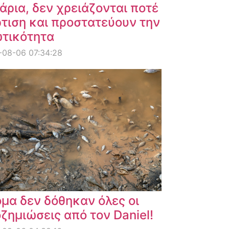
άρια, δεν χρειάζονται ποτέ
τιση και προστατεύουν την
ωτικότητα
-08-06 07:34:28
μα δεν δόθηκαν όλες οι
ζημιώσεις από τον Daniel!