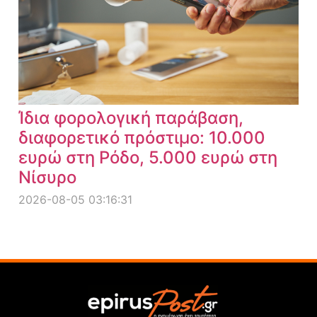
Ίδια φορολογική παράβαση,
διαφορετικό πρόστιμο: 10.000
ευρώ στη Ρόδο, 5.000 ευρώ στη
Νίσυρο
2026-08-05 03:16:31