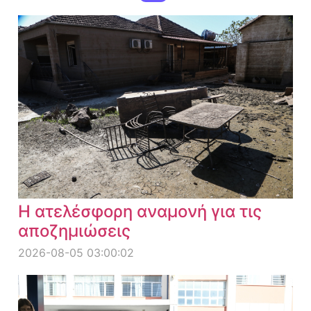
Η ατελέσφορη αναμονή για τις
αποζημιώσεις
2026-08-05 03:00:02