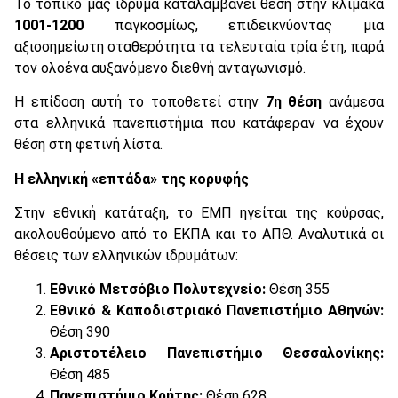
Το τοπικό μας ίδρυμα καταλαμβάνει θέση στην κλίμακα
1001-1200
παγκοσμίως, επιδεικνύοντας μια
αξιοσημείωτη σταθερότητα τα τελευταία τρία έτη, παρά
τον ολοένα αυξανόμενο διεθνή ανταγωνισμό.
Η επίδοση αυτή το τοποθετεί στην
7η θέση
ανάμεσα
στα ελληνικά πανεπιστήμια που κατάφεραν να έχουν
θέση στη φετινή λίστα.
Η ελληνική «επτάδα» της κορυφής
Στην εθνική κατάταξη, το ΕΜΠ ηγείται της κούρσας,
ακολουθούμενο από το ΕΚΠΑ και το ΑΠΘ. Αναλυτικά οι
θέσεις των ελληνικών ιδρυμάτων:
Εθνικό Μετσόβιο Πολυτεχνείο:
Θέση 355
Εθνικό & Καποδιστριακό Πανεπιστήμιο Αθηνών:
Θέση 390
Αριστοτέλειο Πανεπιστήμιο Θεσσαλονίκης:
Θέση 485
Πανεπιστήμιο Κρήτης:
Θέση 628