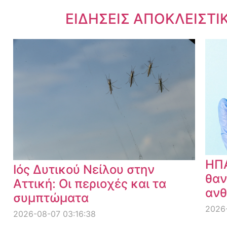
Dnews.gr
ΕΙΔΗΣΕΙΣ ΑΠΟΚΛΕΙΣΤΙ
ΗΠΑ
Ιός Δυτικού Νείλου στην
θαν
Αττική: Οι περιοχές και τα
ανθ
συμπτώματα
2026
2026-08-07 03:16:38