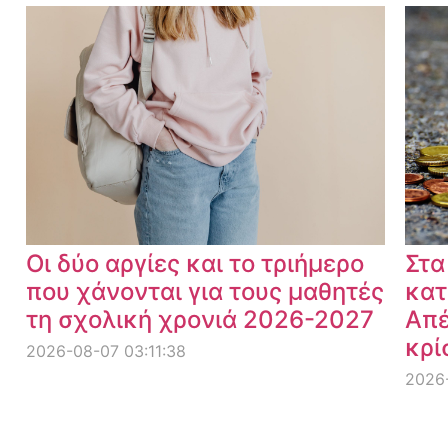
Οι δύο αργίες και το τριήμερο
Στα
που χάνονται για τους μαθητές
κατ
τη σχολική χρονιά 2026-2027
Απέ
κρί
2026-08-07 03:11:38
2026-