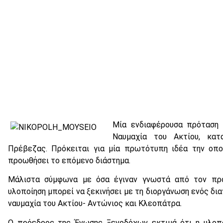
Μία ενδιαφέρουσα πρόταση 
Ναυμαχία του Ακτίου, κα
Πρέβεζας. Πρόκειται για μία πρωτότυπη ιδέα την οπο
προωθήσει το επόμενο διάστημα.
Μάλιστα σύμφωνα με όσα έγιναν γνωστά από τον πρ
υλοποίηση μπορεί να ξεκινήσει με τη διοργάνωση ενός δι
ναυμαχία του Ακτίου- Αντώνιος και Κλεοπάτρα.
Ο πρόεδρος της Ένωσης Ξενοδόχων εκτιμά ότι η υλοπ